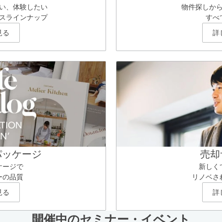
い、体験したい
物件探しか
スラインナップ
すべ
見る
詳
パッケージ
売却
ケージで
新しく
ーの品質
リノベさ
見る
詳
開催中のセミナー・イベント