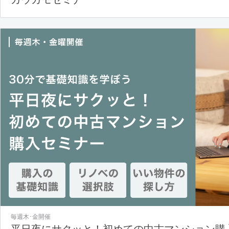
毎週木･金開催
平日夜にサクッと！初めての中古マンション購