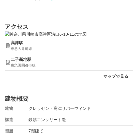
アクセス
高津駅
東急大井町線
二子新地駅
東急田園都市線
マップで見る
建物概要
建物
クレッセント高津リバーウィンド
構造
鉄筋コンクリート造
階層
7階建て