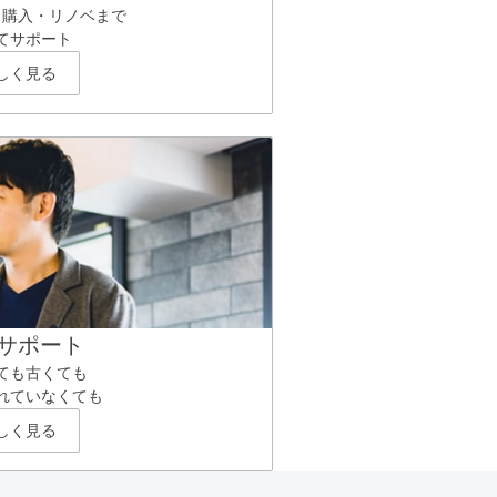
ら購入・リノベまで
てサポート
しく見る
サポート
ても古くても
れていなくても
しく見る