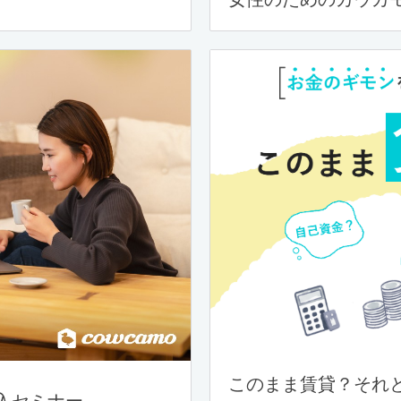
このまま賃貸？それ
入セミナー