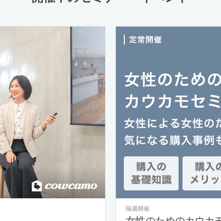
隔週開催
女性のためのカウカ