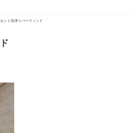
セント高津リバーウィンド
ド