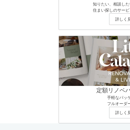
知りたい、相談した
住まい探しのサービ
詳しく
定額リノベ
手軽なパッ
フルオーダ
詳しく