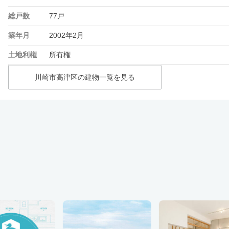
総戸数
77戸
築年月
2002年2月
土地利権
所有権
川崎市高津区の建物一覧を見る