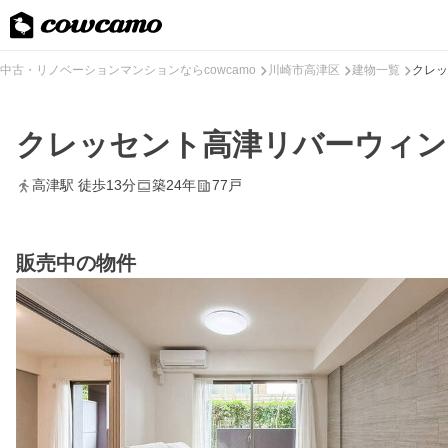
中古・リノベーションマンションならcowcamo
川崎市高津区
建物一覧
クレッ
クレッセント高津リバーウィン
高津駅 徒歩13分
築24年
77戸
販売中の物件