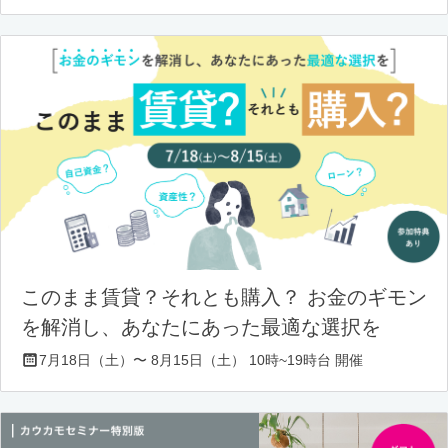
このまま賃貸？それとも購入？ お金のギモン
を解消し、あなたにあった最適な選択を
7月18日（土）〜 8月15日（土） 10時~19時台 開催