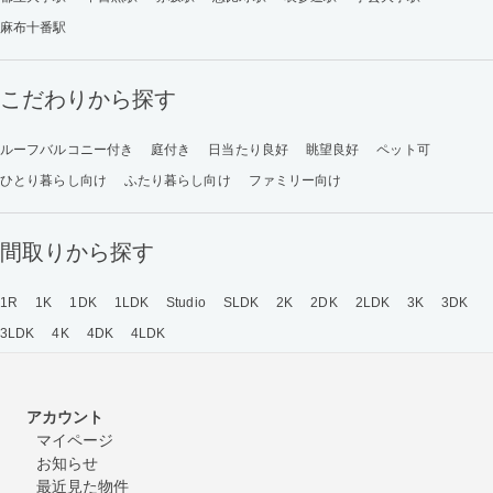
麻布十番駅
こだわりから探す
ルーフバルコニー付き
庭付き
日当たり良好
眺望良好
ペット可
ひとり暮らし向け
ふたり暮らし向け
ファミリー向け
間取りから探す
1R
1K
1DK
1LDK
Studio
SLDK
2K
2DK
2LDK
3K
3DK
3LDK
4K
4DK
4LDK
アカウント
マイページ
お知らせ
最近見た物件