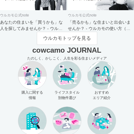
ウルカモ公式note
ウルカモ公式note
あなたの住まいを「買うかも」な
「売るかも」な住まいと出会いま
人を探してみませんか？ - ウルカ
せんか？ - ウルカモの使い方（買
モの使い方（売主さま向け）
主さま向け）
ウルカモトップを見る
cowcamo JOURNAL
たのしく、かしこく、人生を彩る住まいメディア
購入に関する
ライフスタイル
おすすめ
情報
別物件選び
エリア紹介