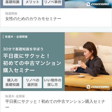
隔週開催
女性のためのカウカモセミナー
毎週木･金開催
平日夜にサクッと！初めての中古マンション購入セミナ
ー