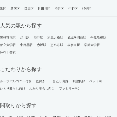
港区
新宿区
目黒区
世田谷区
渋谷区
中野区
杉並区
人気の駅から探す
三軒茶屋駅
品川駅
渋谷駅
池尻大橋駅
成城学園前駅
千歳船橋駅
都立大学駅
中目黒駅
赤坂駅
恵比寿駅
表参道駅
学芸大学駅
麻布十番駅
こだわりから探す
ルーフバルコニー付き
庭付き
日当たり良好
眺望良好
ペット可
ひとり暮らし向け
ふたり暮らし向け
ファミリー向け
間取りから探す