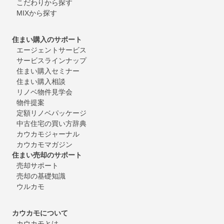
こだわりから探す
MIXから探す
住まい購入のサポート
エージェントサービス
サービスラインナップ
住まい購入セミナー
住まい購入相談
リノベ物件見学会
物件提案
定額リノベパッケージ
中古住宅の買い方辞典
カウカモジャーナル
カウカモマガジン
住まい売却のサポート
売却サポート
売却の基礎知識
ウルカモ
カウカモについて
カウカモとは