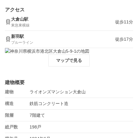
アクセス
大倉山駅
徒歩11分
東急東横線
新羽駅
徒歩17分
ブルーライン
マップで見る
建物概要
建物
ライオンズマンション大倉山
構造
鉄筋コンクリート造
階層
7階建て
総戸数
198戸