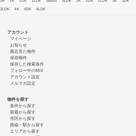
1R
1K
1DK
1LDK
Studio
SLDK
2K
2DK
2LDK
3K
3DK
3LDK
4K
4DK
4LDK
アカウント
マイページ
お知らせ
最近見た物件
保存物件
保存した検索条件
フォロー中のMIX
アカウント設定
メルマガ設定
物件を探す
条件から探す
新着から探す
市区から探す
路線・駅から探す
エリアから探す