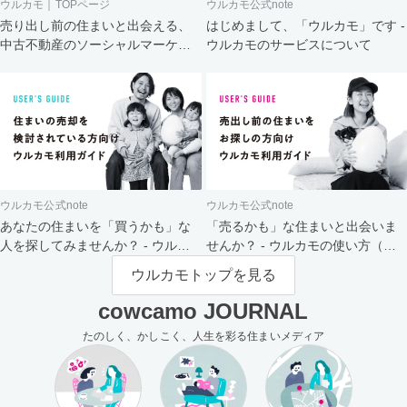
ウルカモ｜TOPページ
ウルカモ公式note
売り出し前の住まいと出会える、
はじめまして、「ウルカモ」です -
中古不動産のソーシャルマーケッ
ウルカモのサービスについて
ト
ウルカモ公式note
ウルカモ公式note
あなたの住まいを「買うかも」な
「売るかも」な住まいと出会いま
人を探してみませんか？ - ウルカ
せんか？ - ウルカモの使い方（買
モの使い方（売主さま向け）
主さま向け）
ウルカモトップを見る
cowcamo JOURNAL
たのしく、かしこく、人生を彩る住まいメディア