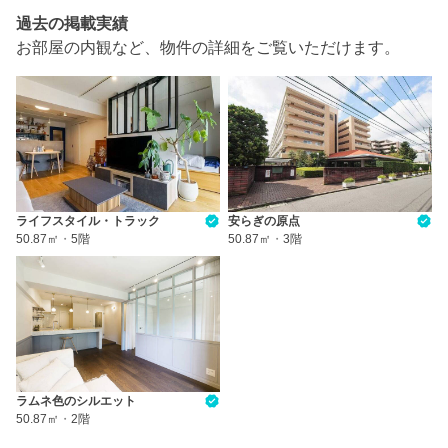
過去の掲載実績
お部屋の内観など、物件の詳細をご覧いただけます。
ライフスタイル・トラック
安らぎの原点
50.87㎡
・
5階
50.87㎡
・
3階
ラムネ色のシルエット
50.87㎡
・
2階