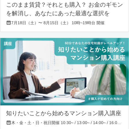
このまま賃貸？それとも購入？ お金のギモン
を解消し、あなたにあった最適な選択を
7月18日（土）〜 8月15日（土） 10時~19時台 開催
知りたいことから始めるマンション購入講座
木・金・土・日・祝日開催 10:30~ / 13:00~ / 14:00~ / 16:00~ / 17:00~/ 18:30~/ 19:30~