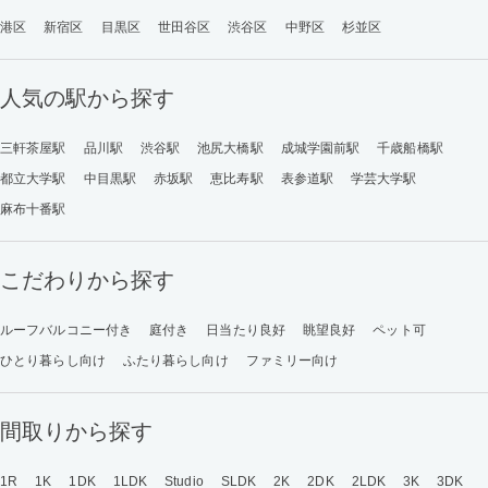
港区
新宿区
目黒区
世田谷区
渋谷区
中野区
杉並区
人気の駅から探す
三軒茶屋駅
品川駅
渋谷駅
池尻大橋駅
成城学園前駅
千歳船橋駅
都立大学駅
中目黒駅
赤坂駅
恵比寿駅
表参道駅
学芸大学駅
麻布十番駅
こだわりから探す
ルーフバルコニー付き
庭付き
日当たり良好
眺望良好
ペット可
ひとり暮らし向け
ふたり暮らし向け
ファミリー向け
間取りから探す
1R
1K
1DK
1LDK
Studio
SLDK
2K
2DK
2LDK
3K
3DK