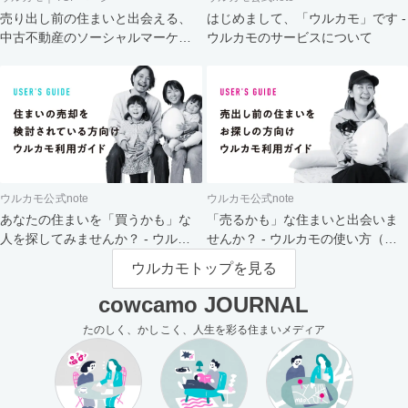
売り出し前の住まいと出会える、
はじめまして、「ウルカモ」です -
中古不動産のソーシャルマーケッ
ウルカモのサービスについて
ト
ウルカモ公式note
ウルカモ公式note
あなたの住まいを「買うかも」な
「売るかも」な住まいと出会いま
人を探してみませんか？ - ウルカ
せんか？ - ウルカモの使い方（買
モの使い方（売主さま向け）
主さま向け）
ウルカモトップを見る
cowcamo JOURNAL
たのしく、かしこく、人生を彩る住まいメディア