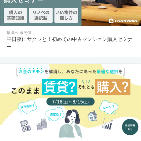
毎週木･金開催
平日夜にサクッと！初めての中古マンション購入セミナ
ー