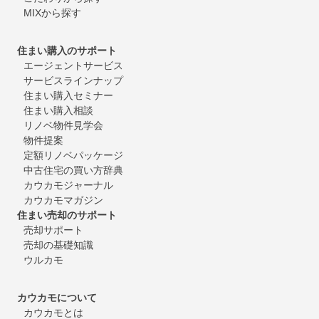
MIXから探す
住まい購入のサポート
エージェントサービス
サービスラインナップ
住まい購入セミナー
住まい購入相談
リノベ物件見学会
物件提案
定額リノベパッケージ
中古住宅の買い方辞典
カウカモジャーナル
カウカモマガジン
住まい売却のサポート
売却サポート
売却の基礎知識
ウルカモ
カウカモについて
カウカモとは