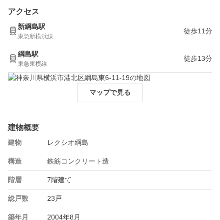
アクセス
新綱島駅
徒歩11分
東急新横浜線
綱島駅
徒歩13分
東急東横線
マップで見る
建物概要
建物
レクシオ綱島
構造
鉄筋コンクリート造
階層
7階建て
総戸数
23戸
築年月
2004年8月