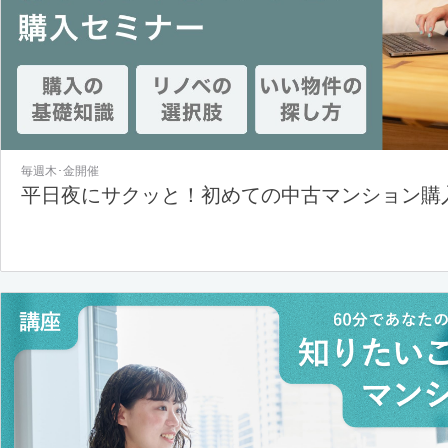
毎週木･金開催
平日夜にサクッと！初めての中古マンション購