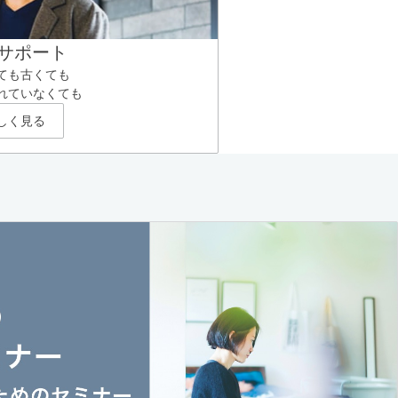
サポート
ても古くても
れていなくても
しく見る