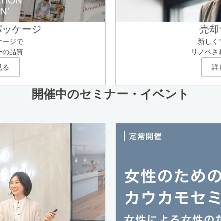
パッケージ
売却
ケージで
新しく
ーの品質
リノベさ
見る
詳
開催中のセミナー・イベント