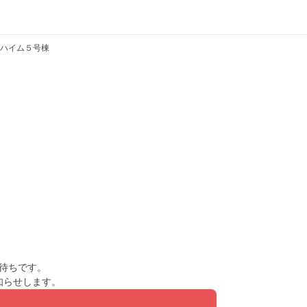
ハイム５号棟
待ちです。
知らせします。