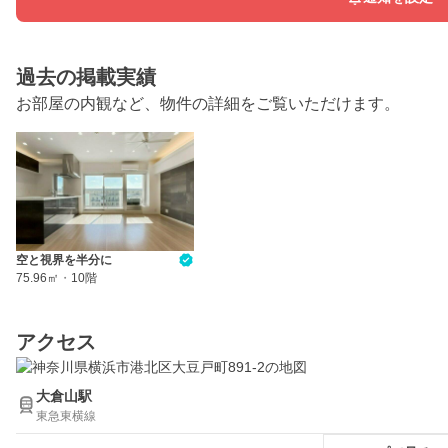
過去の掲載実績
お部屋の内観など、物件の詳細をご覧いただけます。
空と視界を半分に
75.96㎡
・
10階
アクセス
大倉山駅
東急東横線