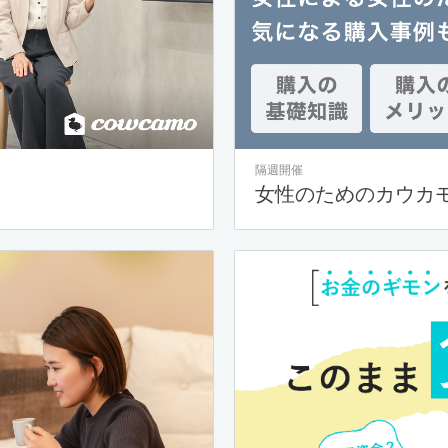
隔週開催
女性のためのカウカ