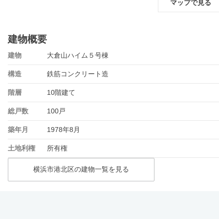
マップで見る
建物概要
建物
大倉山ハイム５号棟
構造
鉄筋コンクリート造
階層
10階建て
総戸数
100戸
築年月
1978年8月
土地利権
所有権
横浜市港北区の建物一覧を見る