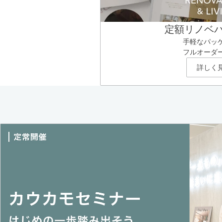
定額リノベ
手軽なパッ
フルオーダ
詳しく