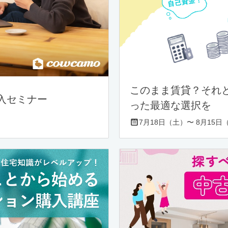
このまま賃貸？それ
入セミナー
った最適な選択を
7月18日（土）〜 8月15日（