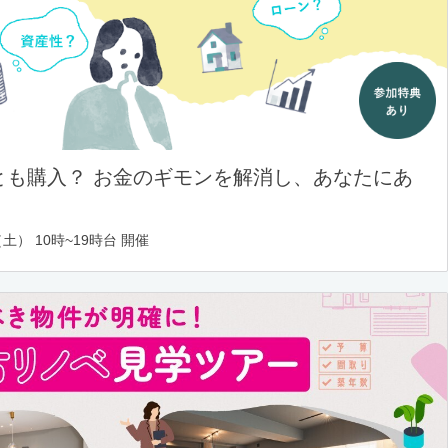
とも購入？ お金のギモンを解消し、あなたにあ
土） 10時~19時台 開催