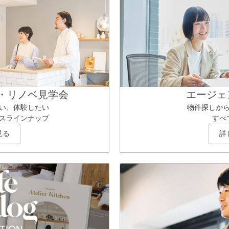
・リノベ見学会
エージェ
い、体験したい
物件探しか
スラインナップ
すべ
見る
詳