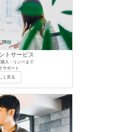
ントサービス
ら購入・リノベまで
てサポート
しく見る