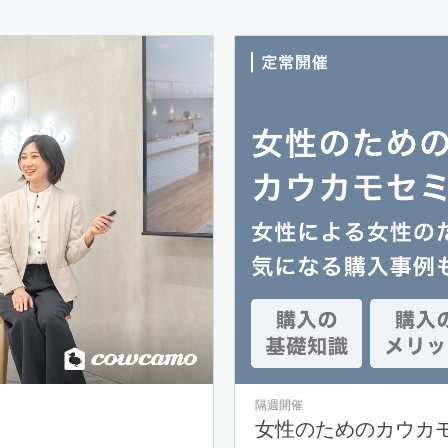
隔週開催
女性のためのカウカ