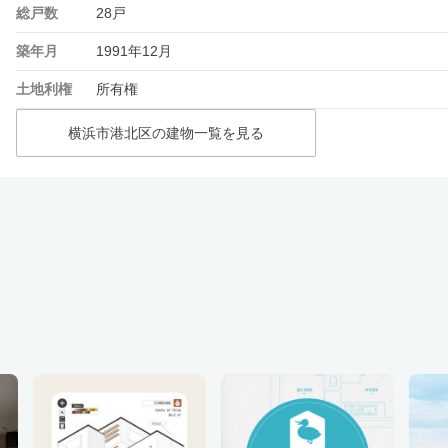
総戸数
28戸
築年月
1991年12月
土地利権
所有権
横浜市港北区の建物一覧を見る