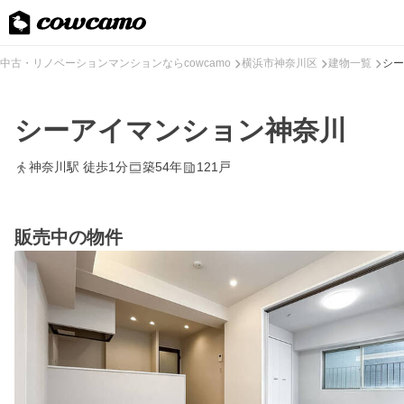
中古・リノベーションマンションならcowcamo
横浜市神奈川区
建物一覧
シー
シーアイマンション神奈川
神奈川駅 徒歩1分
築54年
121戸
販売中の物件