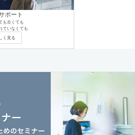
サポート
ても古くても
れていなくても
しく見る