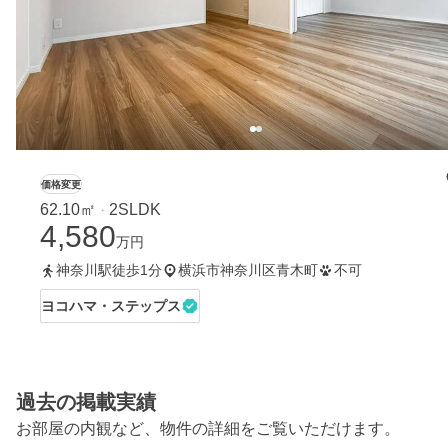
価格変更
62.10㎡
2SLDK
・
4,580
万円
神奈川駅徒歩1分
横浜市神奈川区青木町
不可
ヨコハマ・ステップス
過去の掲載実績
お部屋の内観など、物件の詳細をご覧いただけます。