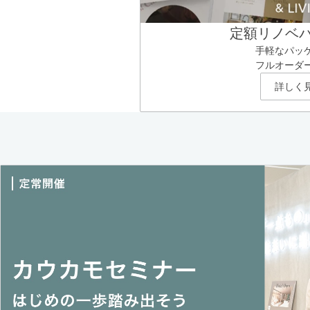
定額リノベ
手軽なパッ
フルオーダ
詳しく