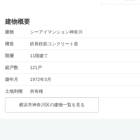
建物概要
建物
シーアイマンション神奈川
構造
鉄骨鉄筋コンクリート造
階層
11階建て
総戸数
121戸
築年月
1972年3月
土地利権
所有権
横浜市神奈川区の建物一覧を見る