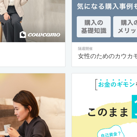
隔週開催
女性のためのカウカ