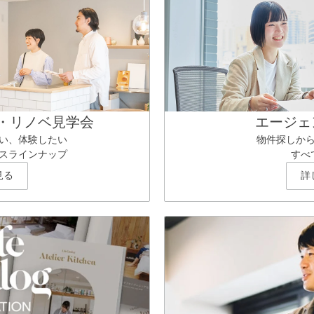
・リノベ見学会
エージェ
い、体験したい
物件探しか
スラインナップ
すべ
見る
詳