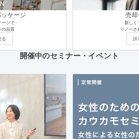
パッケージ
売却
ケージで
新しく
ーの品質
リノベさ
見る
詳
開催中のセミナー・イベント