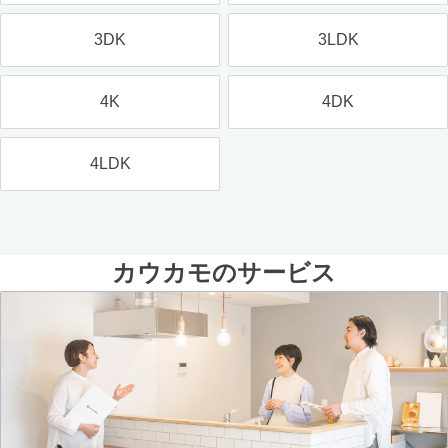
3DK
3LDK
4K
4DK
4LDK
カウカモのサービス