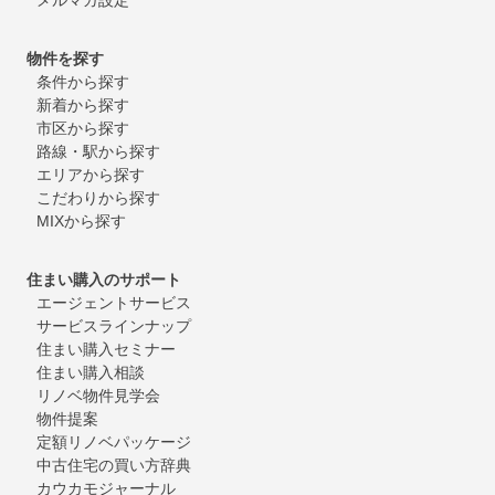
物件を探す
条件から探す
新着から探す
市区から探す
路線・駅から探す
エリアから探す
こだわりから探す
MIXから探す
住まい購入のサポート
エージェントサービス
サービスラインナップ
住まい購入セミナー
住まい購入相談
リノベ物件見学会
物件提案
定額リノベパッケージ
中古住宅の買い方辞典
カウカモジャーナル