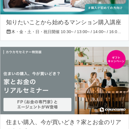
知りたいことから始めるマンション購入講座
木・金・土・日・祝日開催 10:30~ / 13:00~ / 14:00~ / 16:00~ / 17:00~/ 18:30~/ 19:30~
住まい購入、今が買いどき？家とお金のリア