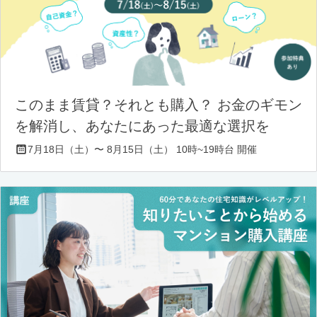
このまま賃貸？それとも購入？ お金のギモン
を解消し、あなたにあった最適な選択を
7月18日（土）〜 8月15日（土） 10時~19時台 開催