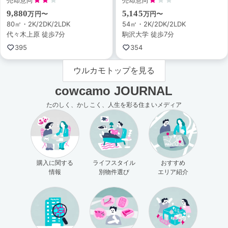
9,880
5,145
万円〜
万円〜
80㎡・2K/2DK/2LDK
54㎡・2K/2DK/2LDK
代々木上原 徒歩7分
駒沢大学 徒歩7分
395
354
ウルカモトップを見る
cowcamo JOURNAL
たのしく、かしこく、人生を彩る住まいメディア
購入に関する
ライフスタイル
おすすめ
情報
別物件選び
エリア紹介