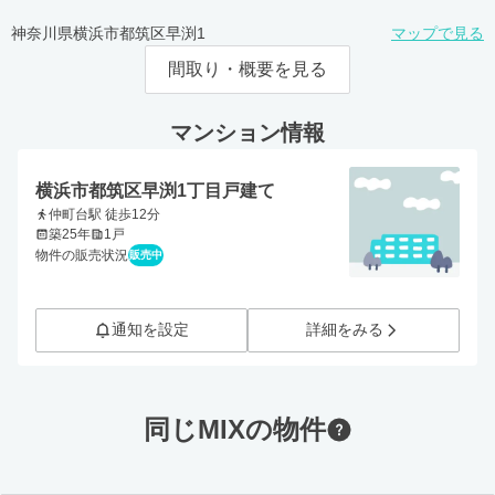
神奈川県横浜市都筑区早渕1
マップで見る
間取り・概要を見る
マンション情報
横浜市都筑区早渕1丁目戸建て
仲町台駅 徒歩12分
築25年
1戸
物件の販売状況
販売中
通知を設定
詳細をみる
同じMIXの物件