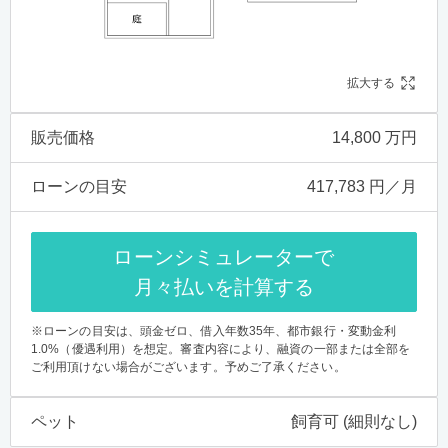
拡大する
販売価格
14,800 万円
ローンの目安
417,783 円／月
ローンシミュレーターで
月々払いを計算する
※ローンの目安は、頭金ゼロ、借入年数35年、都市銀行・変動金利
1.0%（優遇利用）を想定。審査内容により、融資の一部または全部を
ご利用頂けない場合がございます。予めご了承ください。
ペット
飼育可 (細則なし)