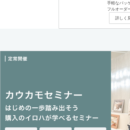
手軽なパッ
フルオーダ
詳しく