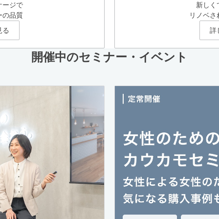
ケージで
新しく
ーの品質
リノベさ
見る
詳
開催中のセミナー・イベント