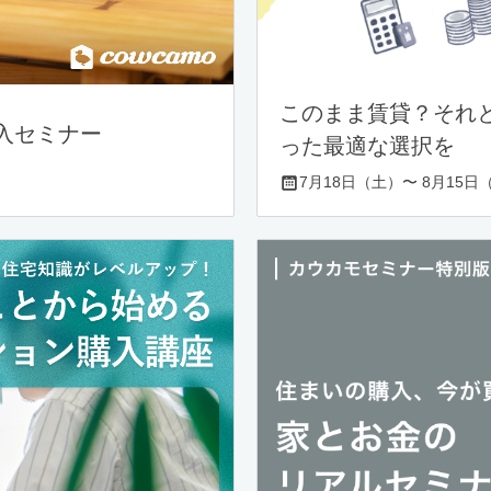
このまま賃貸？それ
入セミナー
った最適な選択を
7月18日（土）〜 8月15日（