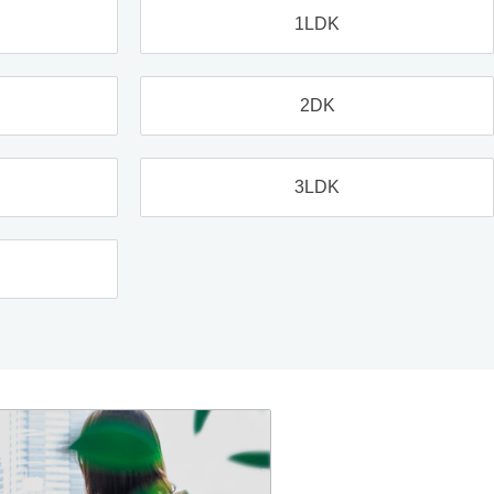
1LDK
2DK
3LDK