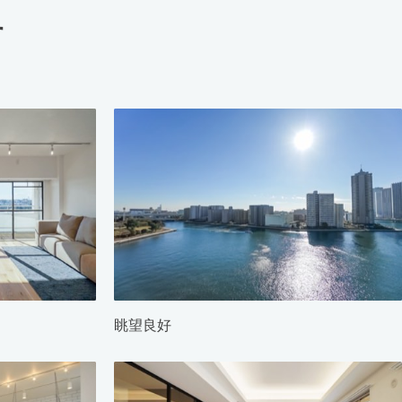
す
眺望良好