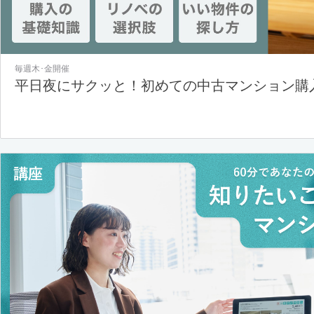
毎週木･金開催
平日夜にサクッと！初めての中古マンション購