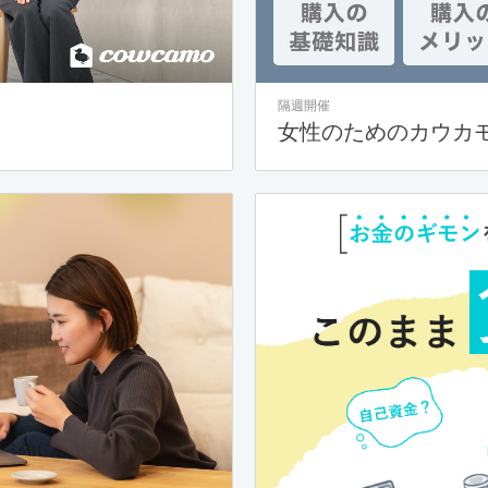
隔週開催
女性のためのカウカ