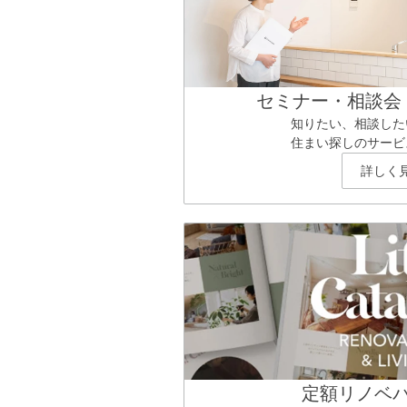
セミナー・相談会
知りたい、相談した
住まい探しのサービ
詳しく
定額リノベ