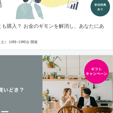
とも購入？ お金のギモンを解消し、あなたにあ
土） 10時~19時台 開催