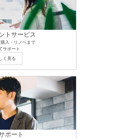
ントサービス
ら購入・リノベまで
てサポート
しく見る
サポート