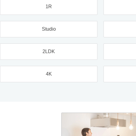
1R
Studio
2LDK
4K