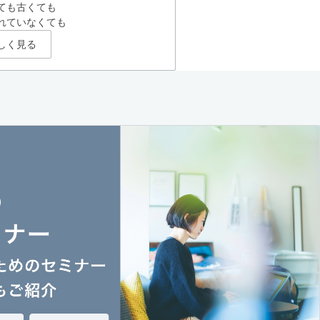
ても古くても
れていなくても
しく見る