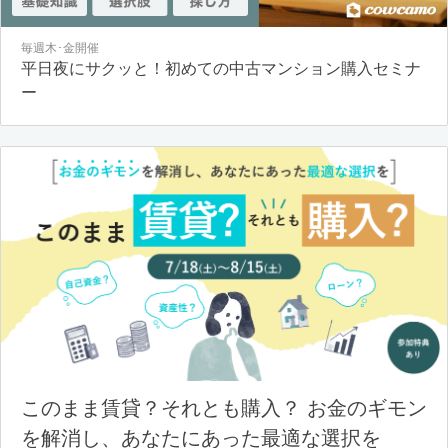
毎週木･金開催
平日夜にサクッと！初めての中古マンション購入セミナ
ー
このまま賃貸？それとも購入？ お金のギモン
を解消し、あなたにあった最適な選択を