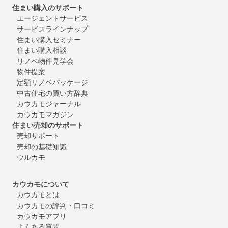
住まい購入のサポート
エージェントサービス
サービスラインナップ
住まい購入セミナー
住まい購入相談
リノベ物件見学会
物件提案
定額リノベパッケージ
中古住宅の買い方辞典
カウカモジャーナル
カウカモマガジン
住まい売却のサポート
売却サポート
売却の基礎知識
ウルカモ
カウカモについて
カウカモとは
カウカモの評判・口コミ
カウカモアプリ
よくある質問