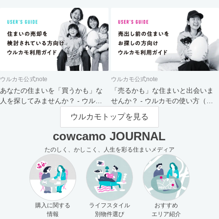
ト
ウルカモ公式note
ウルカモ公式note
あなたの住まいを「買うかも」な
「売るかも」な住まいと出会いま
人を探してみませんか？ - ウルカ
せんか？ - ウルカモの使い方（買
モの使い方（売主さま向け）
主さま向け）
ウルカモトップを見る
cowcamo JOURNAL
たのしく、かしこく、人生を彩る住まいメディア
購入に関する
ライフスタイル
おすすめ
情報
別物件選び
エリア紹介