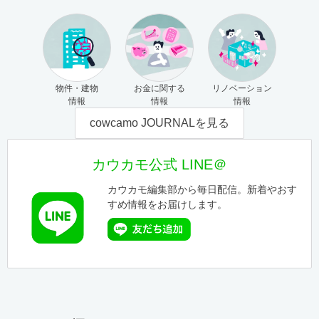
物件・建物
お金に関する
リノベーション
情報
情報
情報
cowcamo JOURNALを見る
カウカモ公式 LINE＠
カウカモ編集部から毎日配信。新着やおす
すめ情報をお届けします。