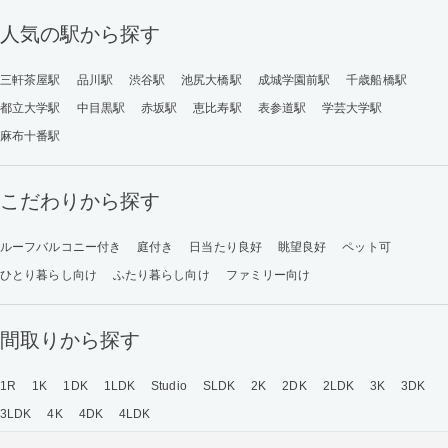
人気の駅から探す
三軒茶屋駅
品川駅
渋谷駅
池尻大橋駅
成城学園前駅
千歳船橋駅
都立大学駅
中目黒駅
赤坂駅
恵比寿駅
表参道駅
学芸大学駅
麻布十番駅
こだわりから探す
ルーフバルコニー付き
庭付き
日当たり良好
眺望良好
ペット可
ひとり暮らし向け
ふたり暮らし向け
ファミリー向け
間取りから探す
1R
1K
1DK
1LDK
Studio
SLDK
2K
2DK
2LDK
3K
3DK
3LDK
4K
4DK
4LDK