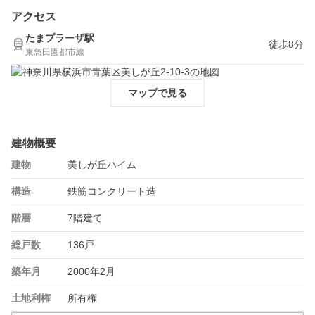
アクセス
たまプラーザ駅
徒歩8分
東急田園都市線
マップで見る
建物概要
建物
美しが丘ハイム
構造
鉄筋コンクリート造
階層
7階建て
総戸数
136戸
築年月
2000年2月
土地利権
所有権