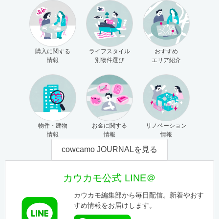
購入に関する
ライフスタイル
おすすめ
情報
別物件選び
エリア紹介
物件・建物
お金に関する
リノベーション
情報
情報
情報
cowcamo JOURNALを見る
カウカモ公式 LINE＠
カウカモ編集部から毎日配信。新着やおす
すめ情報をお届けします。