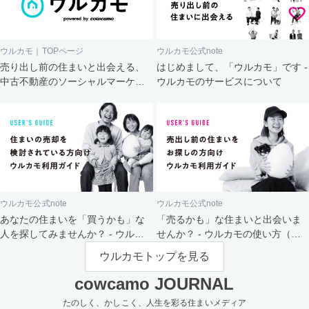
ウルカモ｜TOPページ
ウルカモ公式note
売り出し前の住まいと出会える、
はじめまして、「ウルカモ」です -
中古不動産のソーシャルマーケッ
ウルカモのサービスについて
ト
ウルカモ公式note
ウルカモ公式note
あなたの住まいを「買うかも」な
「売るかも」な住まいと出会いま
人を探してみませんか？ - ウルカ
せんか？ - ウルカモの使い方（買
モの使い方（売主さま向け）
主さま向け）
ウルカモトップを見る
cowcamo JOURNAL
たのしく、かしこく、人生を彩る住まいメディア