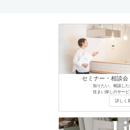
セミナー・相談会
知りたい、相談した
住まい探しのサービ
詳しく