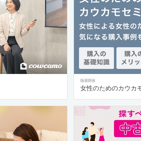
隔週開催
女性のためのカウカ