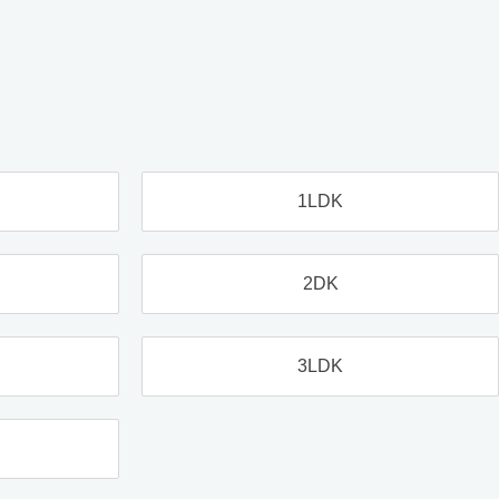
1LDK
2DK
3LDK