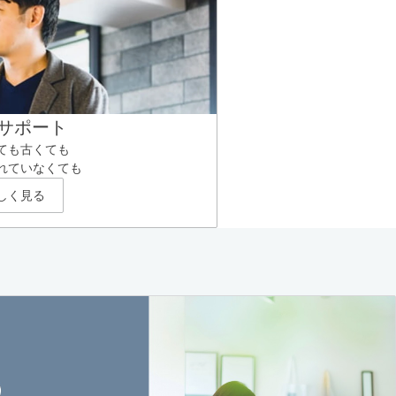
サポート
ても古くても
れていなくても
しく見る