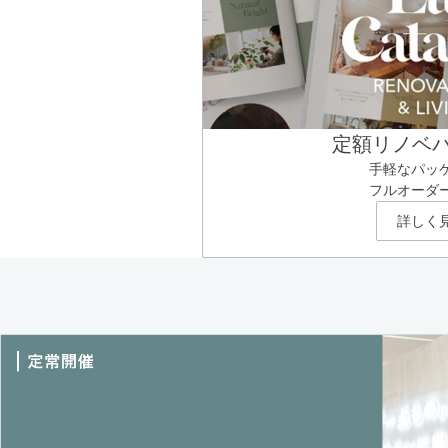
定額リノベ
手軽なパッ
フルオーダ
詳しく