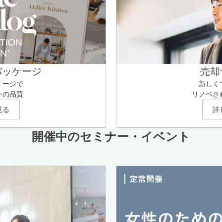
パッケージ
売却
ケージで
新しく
ーの品質
リノベさ
見る
詳
開催中のセミナー・イベント