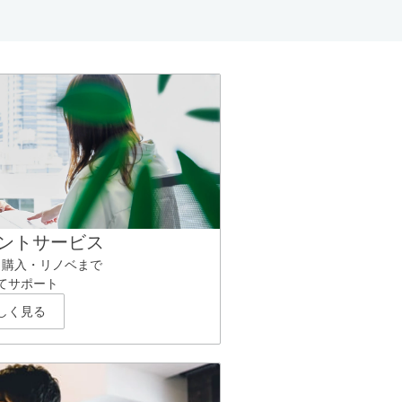
ントサービス
ら購入・リノベまで
てサポート
しく見る