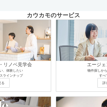
カウカモのサービス
・リノベ見学会
エージェ
い、体験したい
物件探しか
スラインナップ
すべ
見る
詳