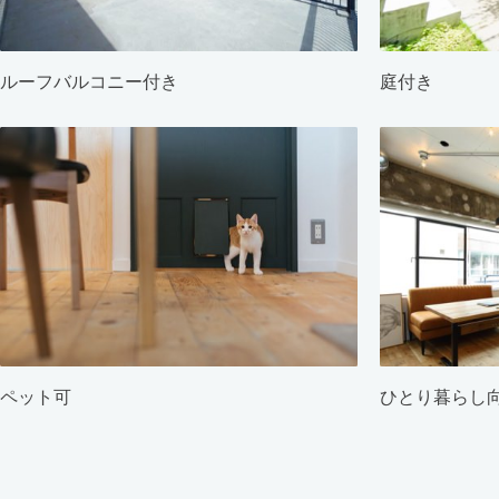
ルーフバルコニー付き
庭付き
ペット可
ひとり暮らし