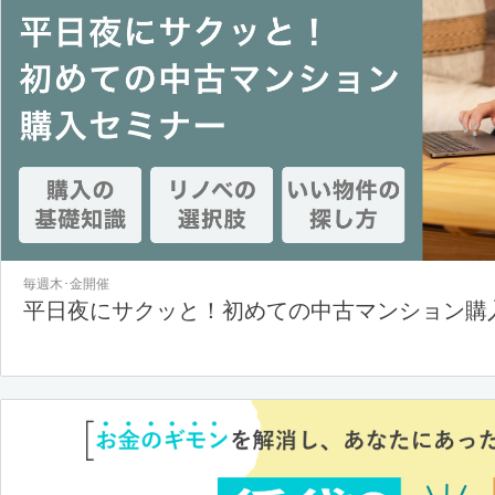
毎週木･金開催
平日夜にサクッと！初めての中古マンション購