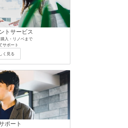
ントサービス
ら購入・リノベまで
てサポート
しく見る
サポート