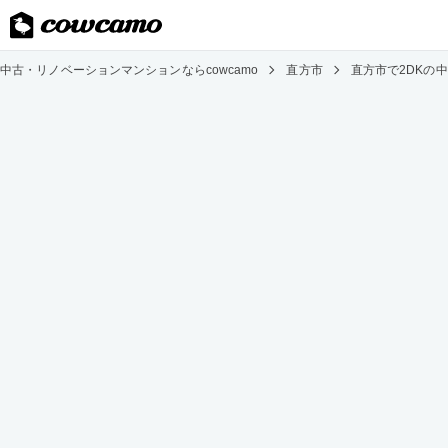
中古・リノベーションマンションならcowcamo
直方市
直方市で2DKの