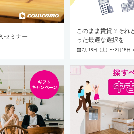
このまま賃貸？それ
入セミナー
った最適な選択を
7月18日（土）〜 8月15日（