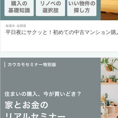
毎週木･金開催
平日夜にサクッと！初めての中古マンション購