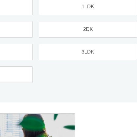
1LDK
2DK
3LDK