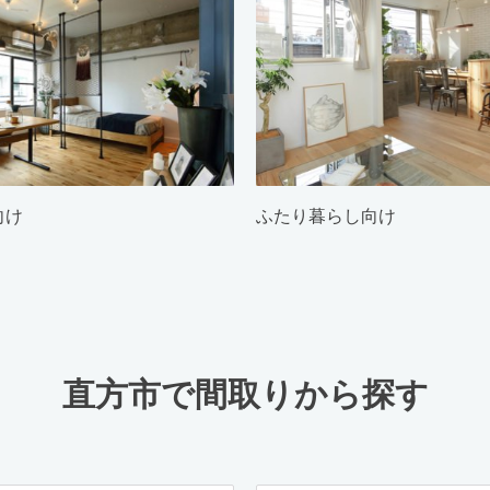
向け
ふたり暮らし向け
直方市で間取りから探す