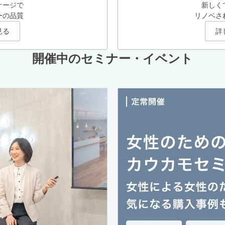
ケージで
新しく
ーの品質
リノベさ
見る
詳
開催中のセミナー・イベント