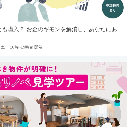
とも購入？ お金のギモンを解消し、あなたにあ
土） 10時~19時台 開催