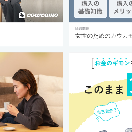
隔週開催
女性のためのカウカ