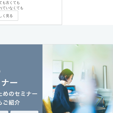
ても古くても
れていなくても
しく見る