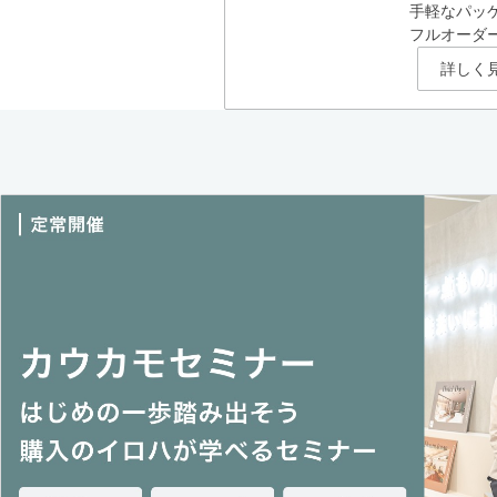
手軽なパッ
フルオーダ
詳しく