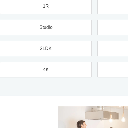
1R
Studio
2LDK
4K