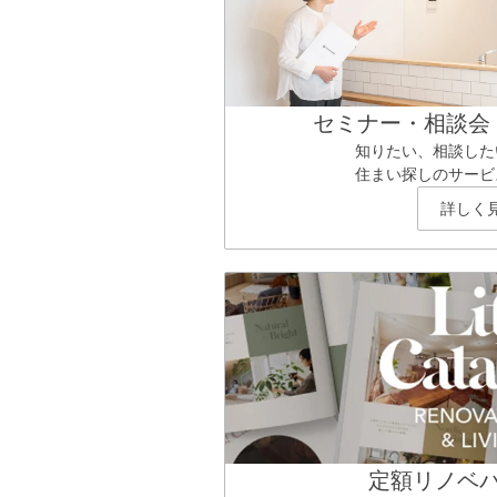
セミナー・相談会
知りたい、相談した
住まい探しのサービ
詳しく
定額リノベ