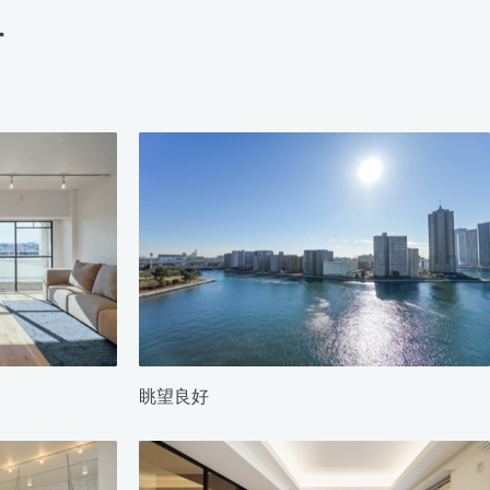
す
眺望良好