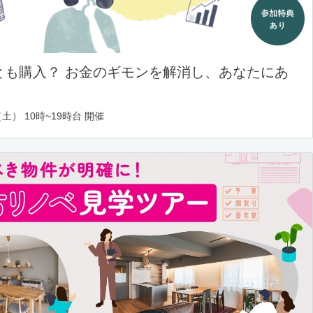
とも購入？ お金のギモンを解消し、あなたにあ
土） 10時~19時台 開催