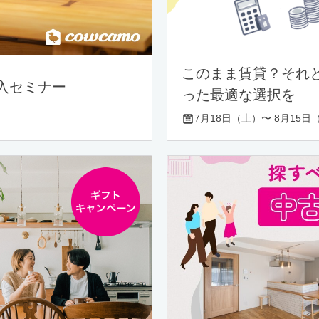
このまま賃貸？それ
入セミナー
った最適な選択を
7月18日（土）〜 8月15日（