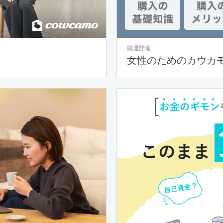
隔週開催
女性のためのカウカ