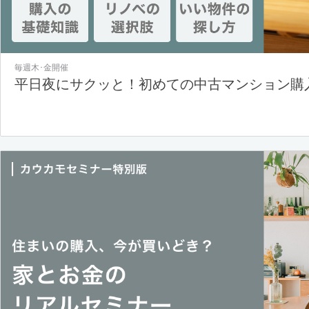
毎週木･金開催
平日夜にサクッと！初めての中古マンション購