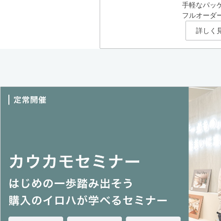
手軽なパッ
フルオーダ
詳しく