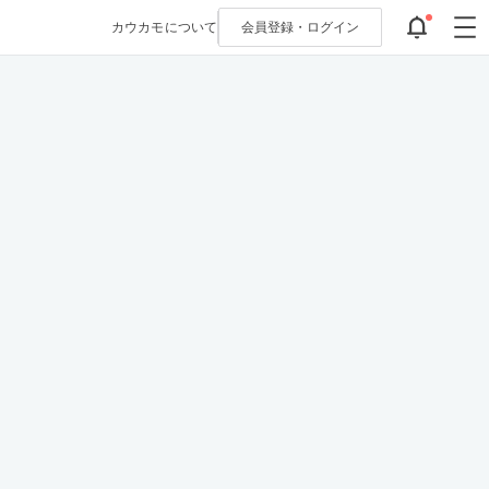
カウカモについて
会員登録・
ログイン