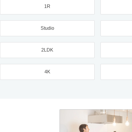
1R
Studio
2LDK
4K