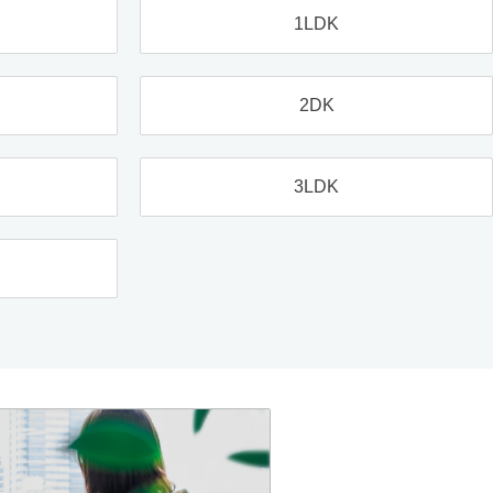
1LDK
2DK
3LDK