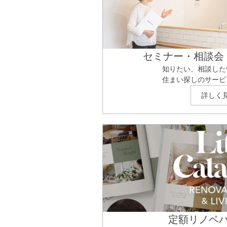
セミナー・相談会
知りたい、相談した
住まい探しのサービ
詳しく
定額リノベ