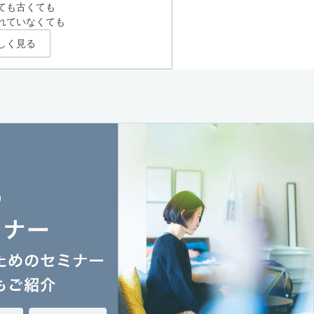
ても古くても
れていなくても
しく見る