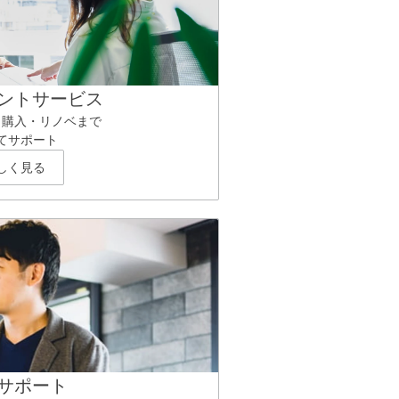
ントサービス
ら購入・リノベまで
てサポート
しく見る
サポート