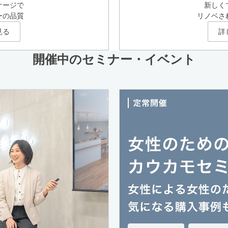
ケージで
新しく
ーの品質
リノベさ
見る
詳
開催中のセミナー・イベント