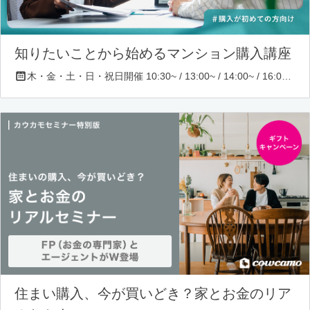
知りたいことから始めるマンション購入講座
木・金・土・日・祝日開催 10:30~ / 13:00~ / 14:00~ / 16:00~ / 17:00~/ 18:30~/ 19:30~
住まい購入、今が買いどき？家とお金のリア