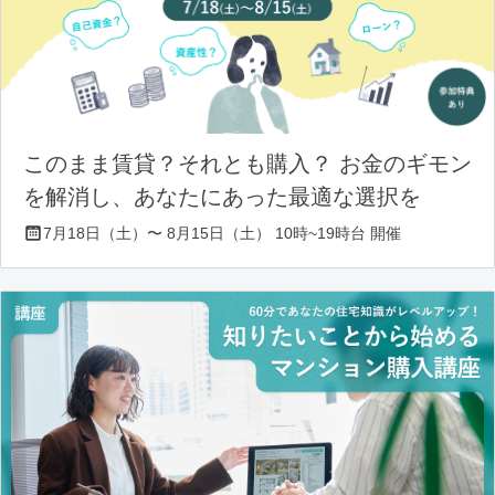
このまま賃貸？それとも購入？ お金のギモン
を解消し、あなたにあった最適な選択を
7月18日（土）〜 8月15日（土） 10時~19時台 開催