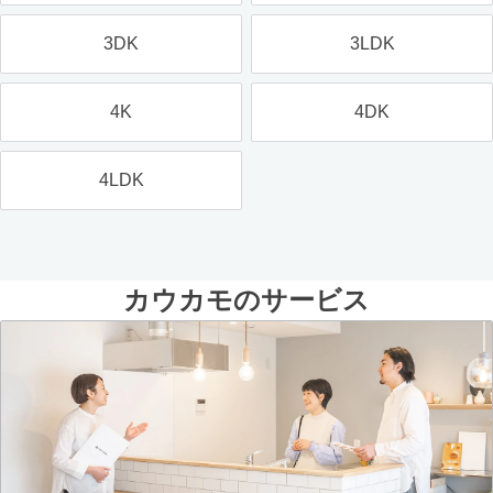
3DK
3LDK
4K
4DK
4LDK
カウカモのサービス