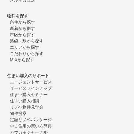
物件を探す
条件から探す
新着から探す
市区から探す
路線・駅から探す
エリアから探す
こだわりから探す
MIXから探す
住まい購入のサポート
エージェントサービス
サービスラインナップ
住まい購入セミナー
住まい購入相談
リノベ物件見学会
物件提案
定額リノベパッケージ
中古住宅の買い方辞典
カウカモジャーナル