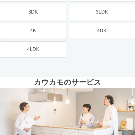
3DK
3LDK
4K
4DK
4LDK
カウカモのサービス