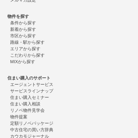
物件を探す
条件から探す
新着から探す
市区から探す
路線・駅から探す
エリアから探す
こだわりから探す
MIXから探す
住まい購入のサポート
エージェントサービス
サービスラインナップ
住まい購入セミナー
住まい購入相談
リノベ物件見学会
物件提案
定額リノベパッケージ
中古住宅の買い方辞典
カウカモジャーナル