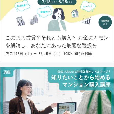
このまま賃貸？それとも購入？ お金のギモン
を解消し、あなたにあった最適な選択を
7月18日（土）〜 8月15日（土） 10時~19時台 開催