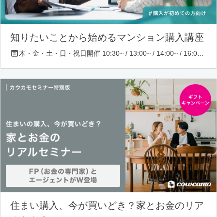
知りたいことから始めるマンション購入講座
木・金・土・日・祝日開催 10:30~ / 13:00~ / 14:00~ / 16:00~ / 17:00~/ 18:30~/ 19:30~
住まい購入、今が買いどき？家とお金のリア