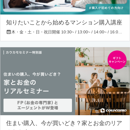
知りたいことから始めるマンション購入講座
木・金・土・日・祝日開催 10:30~ / 13:00~ / 14:00~ / 16:00~ / 17:00~/ 18:30~/ 19:30~
住まい購入、今が買いどき？家とお金のリア