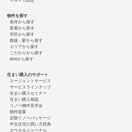
物件を探す
条件から探す
新着から探す
市区から探す
路線・駅から探す
エリアから探す
こだわりから探す
MIXから探す
住まい購入のサポート
エージェントサービス
サービスラインナップ
住まい購入セミナー
住まい購入相談
リノベ物件見学会
物件提案
定額リノベパッケージ
中古住宅の買い方辞典
カウカモジャーナル