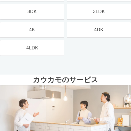
3DK
3LDK
4K
4DK
4LDK
カウカモのサービス