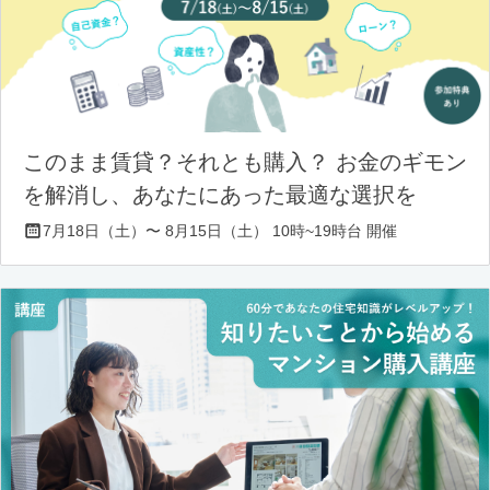
このまま賃貸？それとも購入？ お金のギモン
を解消し、あなたにあった最適な選択を
7月18日（土）〜 8月15日（土） 10時~19時台 開催