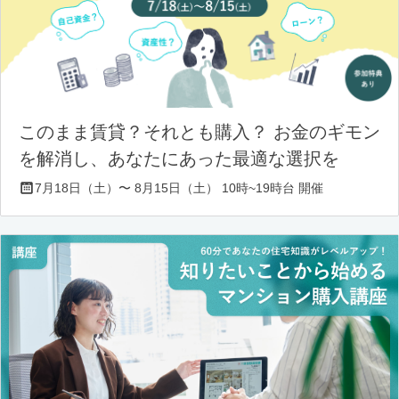
このまま賃貸？それとも購入？ お金のギモン
を解消し、あなたにあった最適な選択を
7月18日（土）〜 8月15日（土） 10時~19時台 開催