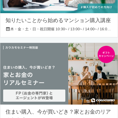
知りたいことから始めるマンション購入講座
木・金・土・日・祝日開催 10:30~ / 13:00~ / 14:00~ / 16:00~ / 17:00~/ 18:30~/ 19:30~
住まい購入、今が買いどき？家とお金のリア