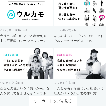
ウルカモ｜TOPページ
ウルカモ公式note
売り出し前の住まいと出会える、
はじめまして、「ウルカモ」です -
中古不動産のソーシャルマーケッ
ウルカモのサービスについて
ト
ウルカモ公式note
ウルカモ公式note
あなたの住まいを「買うかも」な
「売るかも」な住まいと出会いま
人を探してみませんか？ - ウルカ
せんか？ - ウルカモの使い方（買
モの使い方（売主さま向け）
主さま向け）
ウルカモトップを見る