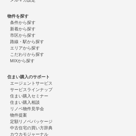
物件を探す
条件から探す
新着から探す
市区から探す
路線・駅から探す
エリアから探す
こだわりから探す
MIXから探す
住まい購入のサポート
エージェントサービス
サービスラインナップ
住まい購入セミナー
住まい購入相談
リノベ物件見学会
物件提案
定額リノベパッケージ
中古住宅の買い方辞典
カウカモジャーナル