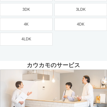
3DK
3LDK
4K
4DK
4LDK
カウカモのサービス