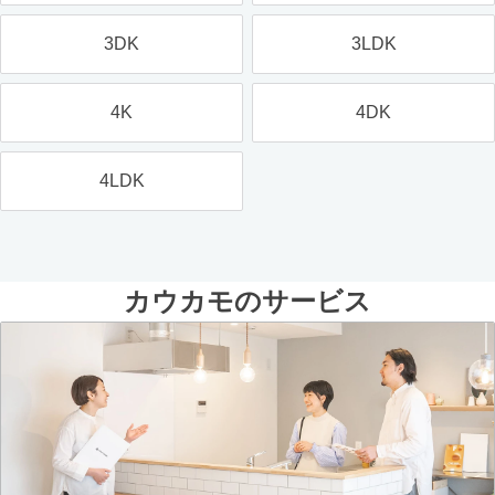
3DK
3LDK
4K
4DK
4LDK
カウカモのサービス