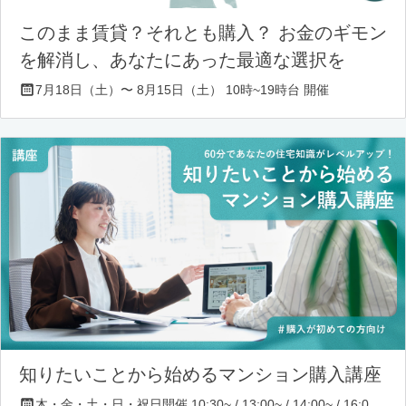
このまま賃貸？それとも購入？ お金のギモン
を解消し、あなたにあった最適な選択を
7月18日（土）〜 8月15日（土） 10時~19時台 開催
知りたいことから始めるマンション購入講座
木・金・土・日・祝日開催 10:30~ / 13:00~ / 14:00~ / 16:00~ / 17:00~/ 18:30~/ 19:30~