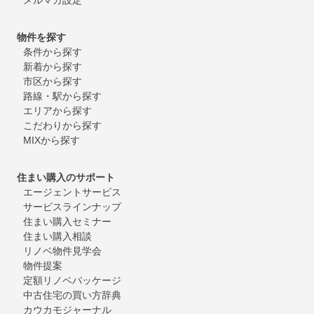
物件を探す
条件から探す
新着から探す
市区から探す
路線・駅から探す
エリアから探す
こだわりから探す
MIXから探す
住まい購入のサポート
エージェントサービス
サービスラインナップ
住まい購入セミナー
住まい購入相談
リノベ物件見学会
物件提案
定額リノベパッケージ
中古住宅の買い方辞典
カウカモジャーナル