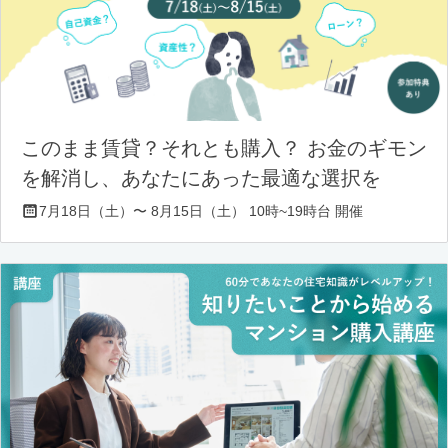
このまま賃貸？それとも購入？ お金のギモン
を解消し、あなたにあった最適な選択を
7月18日（土）〜 8月15日（土） 10時~19時台 開催