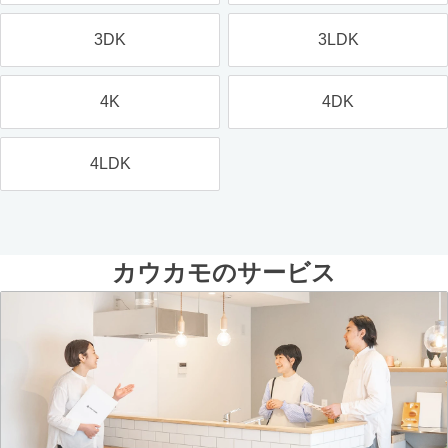
3DK
3LDK
4K
4DK
4LDK
カウカモのサービス