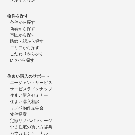
物件を探す
条件から探す
新着から探す
市区から探す
路線・駅から探す
エリアから探す
こだわりから探す
MIXから探す
住まい購入のサポート
エージェントサービス
サービスラインナップ
住まい購入セミナー
住まい購入相談
リノベ物件見学会
物件提案
定額リノベパッケージ
中古住宅の買い方辞典
カウカモジャーナル