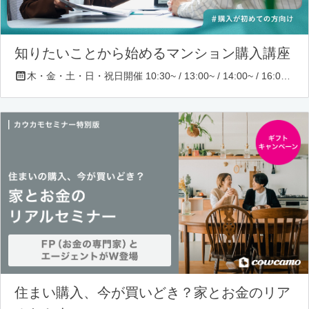
知りたいことから始めるマンション購入講座
木・金・土・日・祝日開催 10:30~ / 13:00~ / 14:00~ / 16:00~ / 17:00~/ 18:30~/ 19:30~
住まい購入、今が買いどき？家とお金のリア