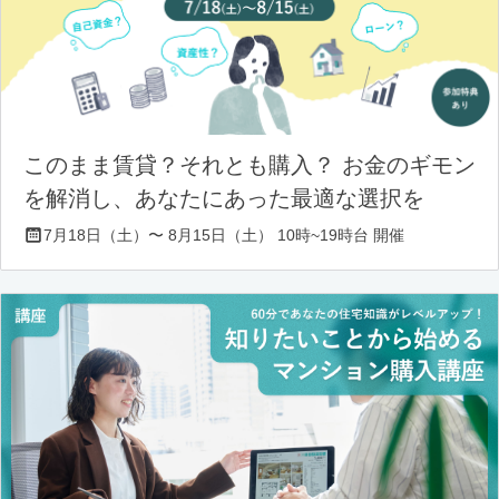
このまま賃貸？それとも購入？ お金のギモン
を解消し、あなたにあった最適な選択を
7月18日（土）〜 8月15日（土） 10時~19時台 開催