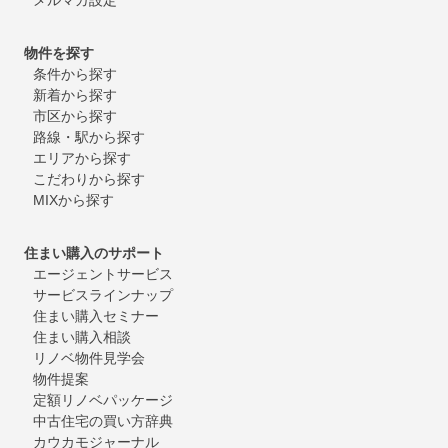
物件を探す
条件から探す
新着から探す
市区から探す
路線・駅から探す
エリアから探す
こだわりから探す
MIXから探す
住まい購入のサポート
エージェントサービス
サービスラインナップ
住まい購入セミナー
住まい購入相談
リノベ物件見学会
物件提案
定額リノベパッケージ
中古住宅の買い方辞典
カウカモジャーナル