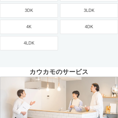
3DK
3LDK
4K
4DK
4LDK
カウカモのサービス