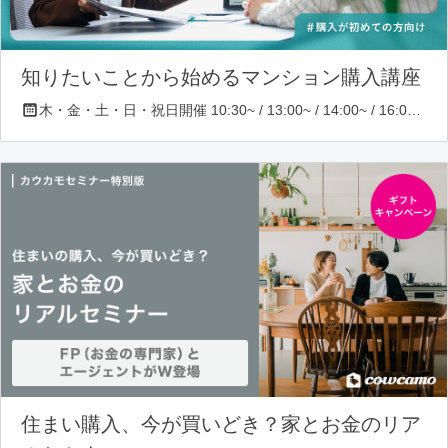
知りたいことから始めるマンション購入講座
木・金・土・日・祝日開催 10:30~ / 13:00~ / 14:00~ / 16:00~ / 17:00~/ 18:30~/ 19:30~
住まい購入、今が買いどき？家とお金のリア