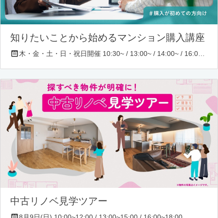
知りたいことから始めるマンション購入講座
木・金・土・日・祝日開催 10:30~ / 13:00~ / 14:00~ / 16:00~ / 17:00~/ 18:30~/ 19:30~
中古リノベ見学ツアー
8月9日(日) 10:00~12:00 / 13:00~15:00 / 16:00~18:00