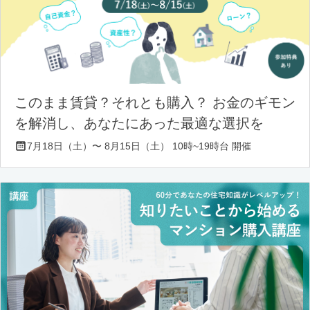
このまま賃貸？それとも購入？ お金のギモン
を解消し、あなたにあった最適な選択を
7月18日（土）〜 8月15日（土） 10時~19時台 開催