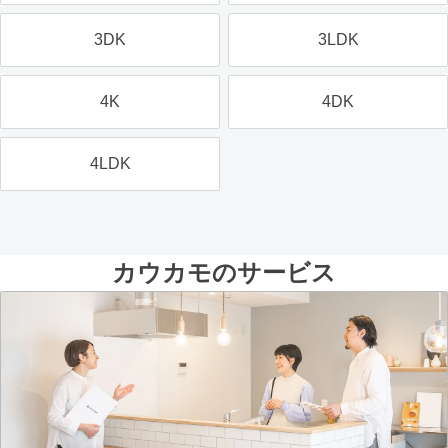
3DK
3LDK
4K
4DK
4LDK
カウカモのサービス