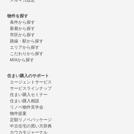
物件を探す
条件から探す
新着から探す
市区から探す
路線・駅から探す
エリアから探す
こだわりから探す
MIXから探す
住まい購入のサポート
エージェントサービス
サービスラインナップ
住まい購入セミナー
住まい購入相談
リノベ物件見学会
物件提案
定額リノベパッケージ
中古住宅の買い方辞典
カウカモジャーナル