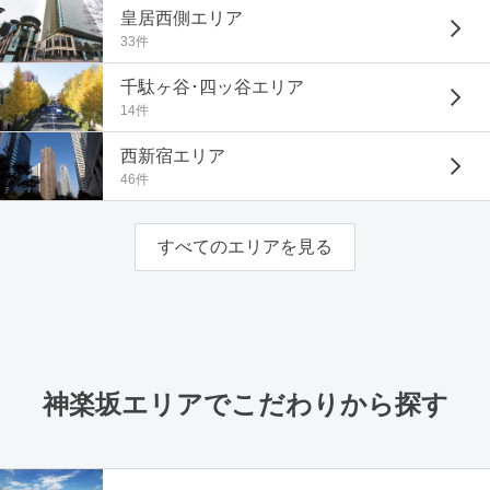
皇居西側エリア
33件
千駄ヶ谷･四ッ谷エリア
14件
西新宿エリア
46件
すべてのエリアを見る
神楽坂エリアでこだわりから探す