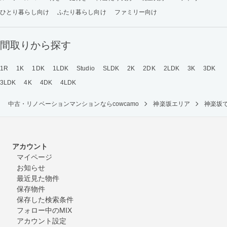
ひとり暮らし向け
ふたり暮らし向け
ファミリー向け
間取りから探す
1R
1K
1DK
1LDK
Studio
SLDK
2K
2DK
2LDK
3K
3DK
3LDK
4K
4DK
4LDK
中古・リノベーションマンションならcowcamo
神楽坂エリア
神楽坂
アカウント
マイページ
お知らせ
最近見た物件
保存物件
保存した検索条件
フォロー中のMIX
アカウント設定