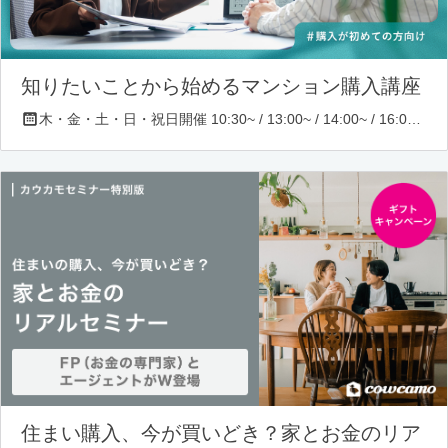
知りたいことから始めるマンション購入講座
木・金・土・日・祝日開催 10:30~ / 13:00~ / 14:00~ / 16:00~ / 17:00~/ 18:30~/ 19:30~
住まい購入、今が買いどき？家とお金のリア