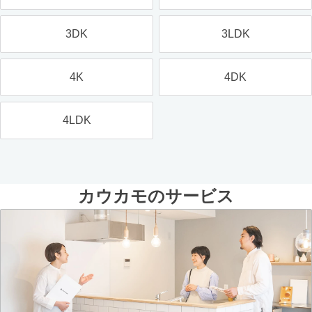
3DK
3LDK
4K
4DK
4LDK
カウカモのサービス