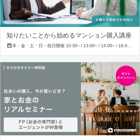
知りたいことから始めるマンション購入講座
木・金・土・日・祝日開催 10:30~ / 13:00~ / 14:00~ / 16:00~ / 17:00~/ 18:30~/ 19:30~