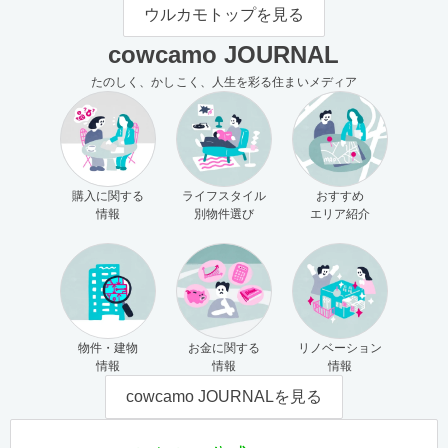
モの使い方（売主さま向け）
主さま向け）
ウルカモトップを見る
cowcamo JOURNAL
たのしく、かしこく、人生を彩る住まいメディア
購入に関する
ライフスタイル
おすすめ
情報
別物件選び
エリア紹介
物件・建物
お金に関する
リノベーション
情報
情報
情報
cowcamo JOURNALを見る