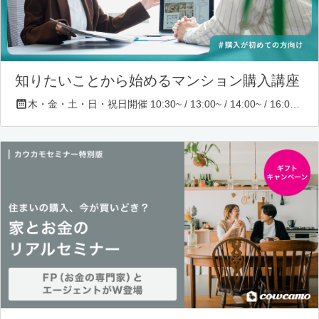
知りたいことから始めるマンション購入講座
木・金・土・日・祝日開催 10:30~ / 13:00~ / 14:00~ / 16:00~ / 17:00~/ 18:30~/ 19:30~