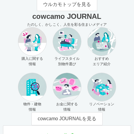
モの使い方（売主さま向け）
主さま向け）
ウルカモトップを見る
cowcamo JOURNAL
たのしく、かしこく、人生を彩る住まいメディア
購入に関する
ライフスタイル
おすすめ
情報
別物件選び
エリア紹介
物件・建物
お金に関する
リノベーション
情報
情報
情報
cowcamo JOURNALを見る