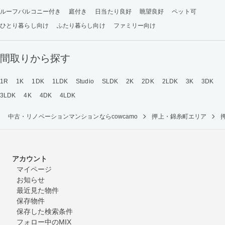
ルーフバルコニー付き
庭付き
日当たり良好
眺望良好
ペット可
ひとり暮らし向け
ふたり暮らし向け
ファミリー向け
間取りから探す
1R
1K
1DK
1LDK
Studio
SLDK
2K
2DK
2LDK
3K
3DK
3LDK
4K
4DK
4LDK
中古・リノベーションマンションならcowcamo
押上・錦糸町エリア
アカウント
マイページ
お知らせ
最近見た物件
保存物件
保存した検索条件
フォロー中のMIX