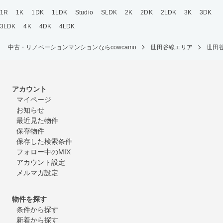
1R
1K
1DK
1LDK
Studio
SLDK
2K
2DK
2LDK
3K
3DK
3LDK
4K
4DK
4LDK
中古・リノベーションマンションならcowcamo
世田谷線エリア
世田
アカウント
マイページ
お知らせ
最近見た物件
保存物件
保存した検索条件
フォロー中のMIX
アカウント設定
メルマガ設定
物件を探す
条件から探す
新着から探す