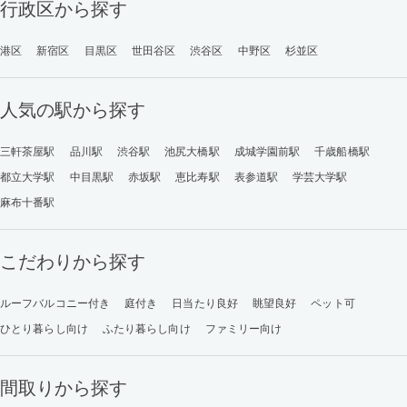
行政区から探す
港区
新宿区
目黒区
世田谷区
渋谷区
中野区
杉並区
人気の駅から探す
三軒茶屋駅
品川駅
渋谷駅
池尻大橋駅
成城学園前駅
千歳船橋駅
都立大学駅
中目黒駅
赤坂駅
恵比寿駅
表参道駅
学芸大学駅
麻布十番駅
こだわりから探す
ルーフバルコニー付き
庭付き
日当たり良好
眺望良好
ペット可
ひとり暮らし向け
ふたり暮らし向け
ファミリー向け
間取りから探す