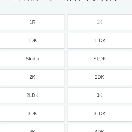
1R
1K
1DK
1LDK
Studio
SLDK
2K
2DK
2LDK
3K
3DK
3LDK
4K
4DK