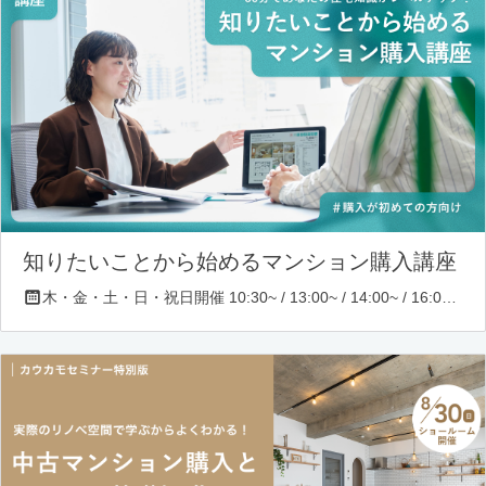
知りたいことから始めるマンション購入講座
木・金・土・日・祝日開催 10:30~ / 13:00~ / 14:00~ / 16:00~ / 17:00~/ 18:30~/ 19:30~