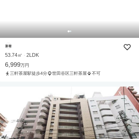
新着
53.74㎡
2LDK
・
6,999
万円
三軒茶屋駅徒歩4分
世田谷区三軒茶屋
不可