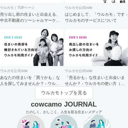
ウルカモ｜TOPページ
ウルカモ公式note
売り出し前の住まいと出会える、
はじめまして、「ウルカモ」です -
中古不動産のソーシャルマーケッ
ウルカモのサービスについて
ト
ウルカモ公式note
ウルカモ公式note
あなたの住まいを「買うかも」な
「売るかも」な住まいと出会いま
人を探してみませんか？ - ウルカ
せんか？ - ウルカモの使い方（買
モの使い方（売主さま向け）
主さま向け）
ウルカモトップを見る
cowcamo JOURNAL
たのしく、かしこく、人生を彩る住まいメディア