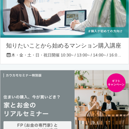
知りたいことから始めるマンション購入講座
木・金・土・日・祝日開催 10:30~ / 13:00~ / 14:00~ / 16:00~ / 17:00~/ 18:30~/ 19:30~