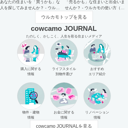
あなたの住まいを「買うかも」な
「売るかも」な住まいと出会いま
人を探してみませんか？ - ウルカ
せんか？ - ウルカモの使い方（買
モの使い方（売主さま向け）
主さま向け）
ウルカモトップを見る
cowcamo JOURNAL
たのしく、かしこく、人生を彩る住まいメディア
購入に関する
ライフスタイル
おすすめ
情報
別物件選び
エリア紹介
物件・建物
お金に関する
リノベーション
情報
情報
情報
cowcamo JOURNALを見る