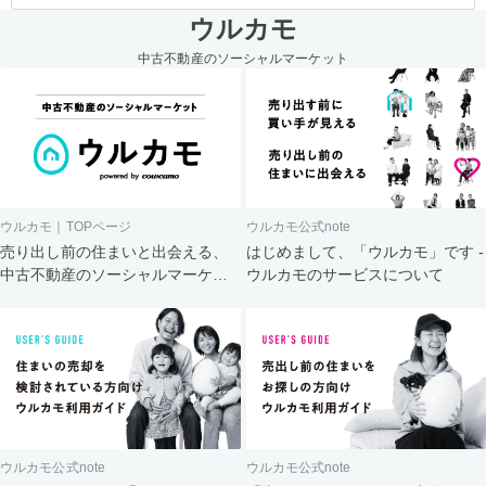
ウルカモ
中古不動産のソーシャルマーケット
ウルカモ｜TOPページ
ウルカモ公式note
売り出し前の住まいと出会える、
はじめまして、「ウルカモ」です -
中古不動産のソーシャルマーケッ
ウルカモのサービスについて
ト
ウルカモ公式note
ウルカモ公式note