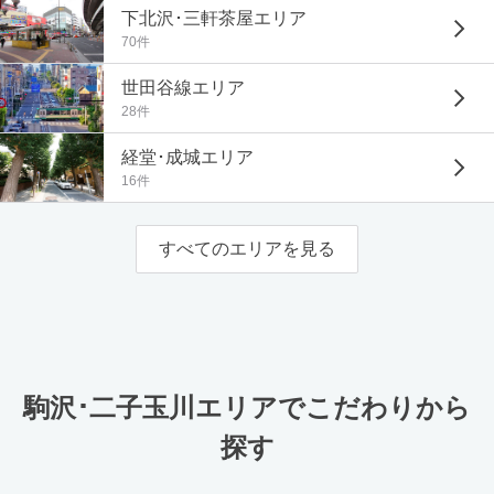
下北沢･三軒茶屋エリア
70件
世田谷線エリア
28件
経堂･成城エリア
16件
すべてのエリアを見る
駒沢･二子玉川エリアでこだわりから
探す