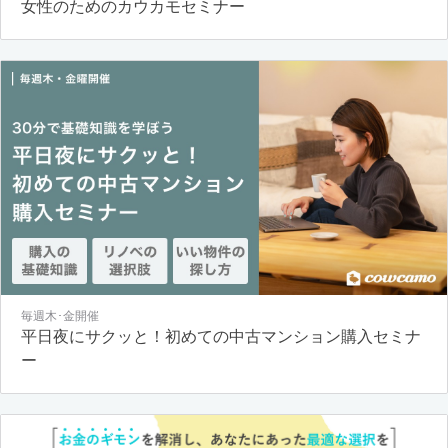
女性のためのカウカモセミナー
毎週木･金開催
平日夜にサクッと！初めての中古マンション購入セミナ
ー