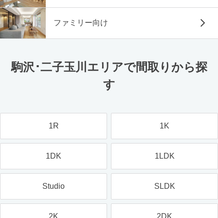
ファミリー向け
駒沢･二子玉川エリアで間取りから探
す
1R
1K
1DK
1LDK
Studio
SLDK
2K
2DK