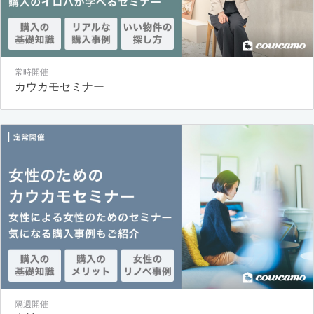
常時開催
カウカモセミナー
隔週開催