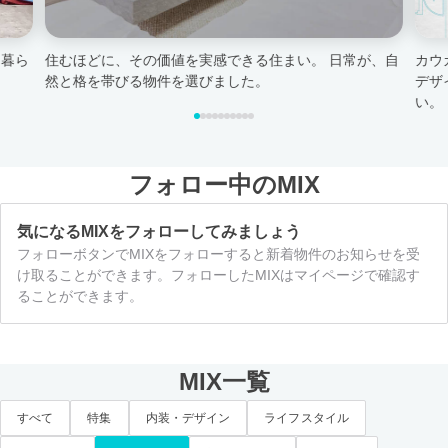
に暮ら
住むほどに、その価値を実感できる住まい。 日常が、自
カウ
然と格を帯びる物件を選びました。
デザ
い。
MIX
特
集
フォロー中のMIX
気になるMIXをフォローしてみましょう
フォローボタンでMIXをフォローすると新着物件のお知らせを受
け取ることができます。フォローしたMIXはマイページで確認す
ることができます。
MIX一覧
すべて
特集
内装・デザイン
ライフスタイル