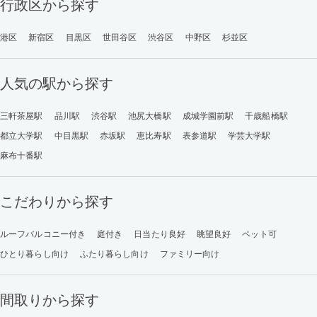
行政区から探す
港区
新宿区
目黒区
世田谷区
渋谷区
中野区
杉並区
人気の駅から探す
三軒茶屋駅
品川駅
渋谷駅
池尻大橋駅
成城学園前駅
千歳船橋駅
都立大学駅
中目黒駅
赤坂駅
恵比寿駅
表参道駅
学芸大学駅
麻布十番駅
こだわりから探す
ルーフバルコニー付き
庭付き
日当たり良好
眺望良好
ペット可
ひとり暮らし向け
ふたり暮らし向け
ファミリー向け
間取りから探す