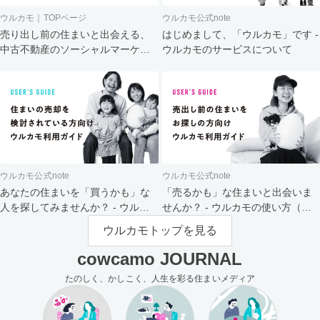
ウルカモ｜TOPページ
ウルカモ公式note
売り出し前の住まいと出会える、
はじめまして、「ウルカモ」です -
中古不動産のソーシャルマーケッ
ウルカモのサービスについて
ト
ウルカモ公式note
ウルカモ公式note
あなたの住まいを「買うかも」な
「売るかも」な住まいと出会いま
人を探してみませんか？ - ウルカ
せんか？ - ウルカモの使い方（買
モの使い方（売主さま向け）
主さま向け）
ウルカモトップを見る
cowcamo JOURNAL
たのしく、かしこく、人生を彩る住まいメディア