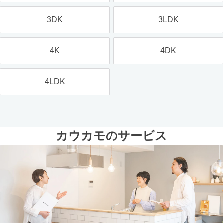
3DK
3LDK
4K
4DK
4LDK
カウカモのサービス