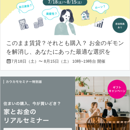
このまま賃貸？それとも購入？ お金のギモン
を解消し、あなたにあった最適な選択を
7月18日（土）〜 8月15日（土） 10時~19時台 開催