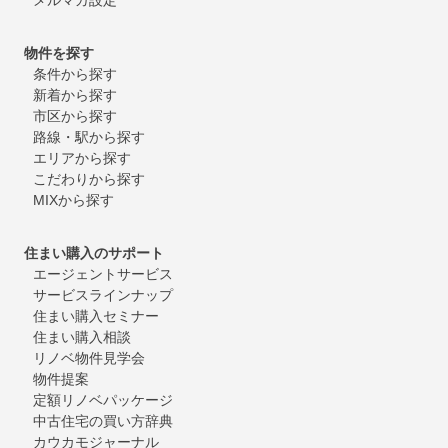
物件を探す
条件から探す
新着から探す
市区から探す
路線・駅から探す
エリアから探す
こだわりから探す
MIXから探す
住まい購入のサポート
エージェントサービス
サービスラインナップ
住まい購入セミナー
住まい購入相談
リノベ物件見学会
物件提案
定額リノベパッケージ
中古住宅の買い方辞典
カウカモジャーナル