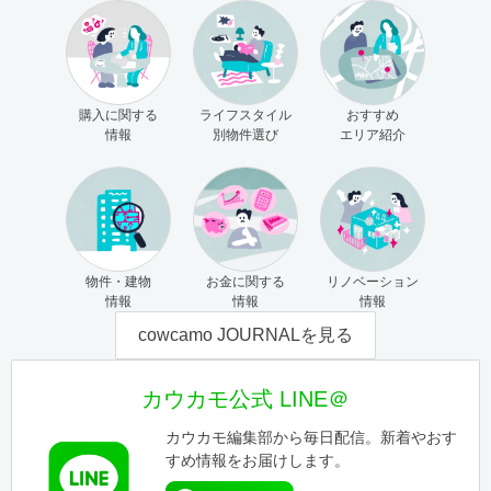
購入に関する
ライフスタイル
おすすめ
情報
別物件選び
エリア紹介
物件・建物
お金に関する
リノベーション
情報
情報
情報
cowcamo JOURNALを見る
カウカモ公式 LINE＠
カウカモ編集部から毎日配信。新着やおす
すめ情報をお届けします。