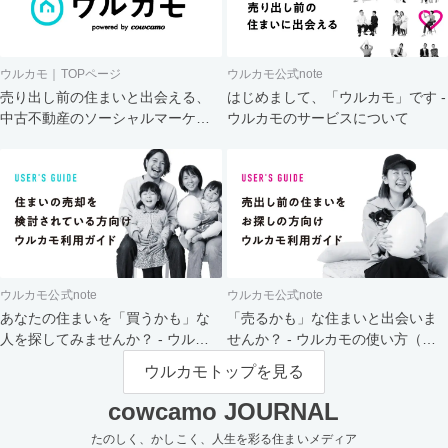
ウルカモ｜TOPページ
ウルカモ公式note
売り出し前の住まいと出会える、
はじめまして、「ウルカモ」です -
中古不動産のソーシャルマーケッ
ウルカモのサービスについて
ト
ウルカモ公式note
ウルカモ公式note
あなたの住まいを「買うかも」な
「売るかも」な住まいと出会いま
人を探してみませんか？ - ウルカ
せんか？ - ウルカモの使い方（買
モの使い方（売主さま向け）
主さま向け）
ウルカモトップを見る
cowcamo JOURNAL
たのしく、かしこく、人生を彩る住まいメディア