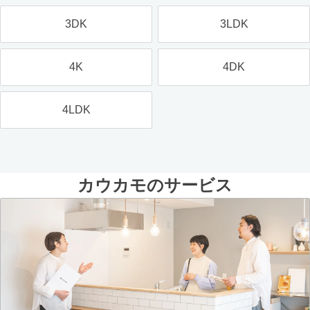
3DK
3LDK
4K
4DK
4LDK
カウカモのサービス