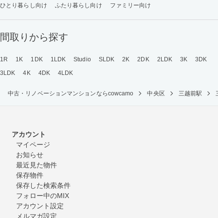
ひとり暮らし向け
ふたり暮らし向け
ファミリー向け
間取りから探す
1R
1K
1DK
1LDK
Studio
SLDK
2K
2DK
2LDK
3K
3DK
3LDK
4K
4DK
4LDK
中古・リノベーションマンションならcowcamo
中央区
三越前駅
アカウント
マイページ
お知らせ
最近見た物件
保存物件
保存した検索条件
フォロー中のMIX
アカウント設定
メルマガ設定