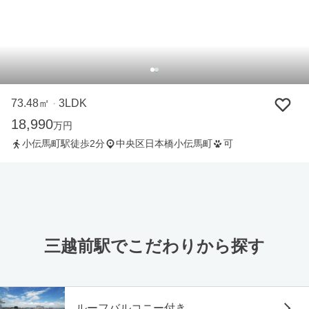
73.48㎡
3LDK
・
18,990
万円
小伝馬町駅徒歩2分
中央区日本橋小伝馬町
可
三越前駅でこだわりから探す
ルーフバルコニー付き