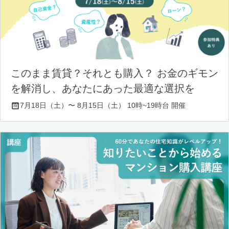
このまま賃貸？それとも購入？ お金のギモン
を解消し、あなたにあった最適な選択を
7月18日（土）〜 8月15日（土） 10時~19時台 開催