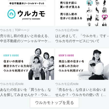
ウルカモ｜TOPページ
ウルカモ公式note
売り出し前の住まいと出会える、
はじめまして、「ウルカモ」です -
中古不動産のソーシャルマーケッ
ウルカモのサービスについて
ト
ウルカモ公式note
ウルカモ公式note
あなたの住まいを「買うかも」な
「売るかも」な住まいと出会いま
人を探してみませんか？ - ウルカ
せんか？ - ウルカモの使い方（買
モの使い方（売主さま向け）
主さま向け）
ウルカモトップを見る