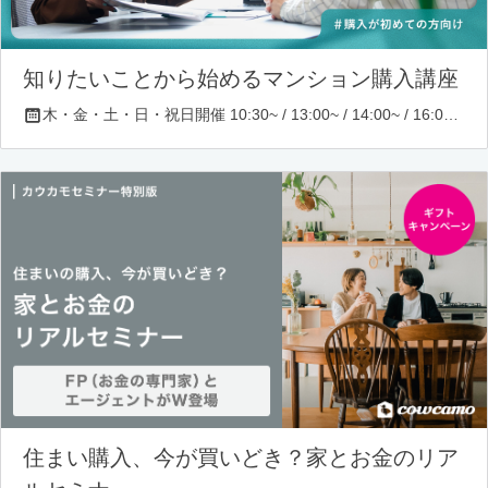
知りたいことから始めるマンション購入講座
木・金・土・日・祝日開催 10:30~ / 13:00~ / 14:00~ / 16:00~ / 17:00~/ 18:30~/ 19:30~
住まい購入、今が買いどき？家とお金のリア