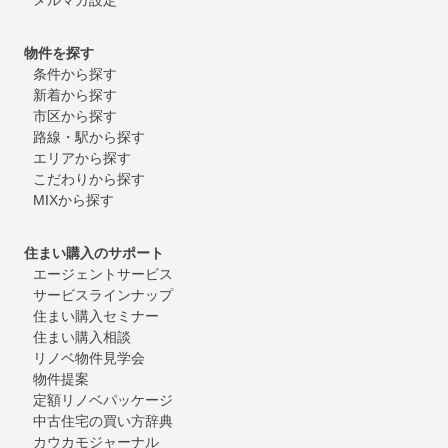
物件を探す
条件から探す
新着から探す
市区から探す
路線・駅から探す
エリアから探す
こだわりから探す
MIXから探す
住まい購入のサポート
エージェントサービス
サービスラインナップ
住まい購入セミナー
住まい購入相談
リノベ物件見学会
物件提案
定額リノベパッケージ
中古住宅の買い方辞典
カウカモジャーナル