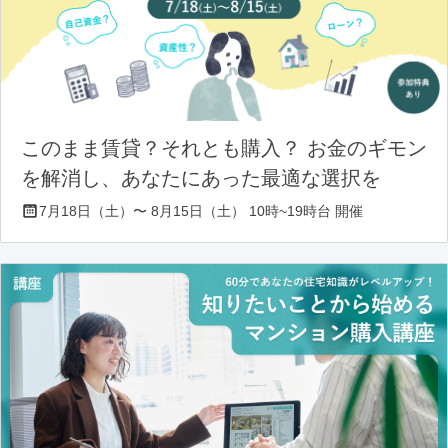
このまま賃貸？それとも購入？ お金のギモン
を解消し、あなたにあった最適な選択を
7月18日（土）〜 8月15日（土） 10時~19時台 開催