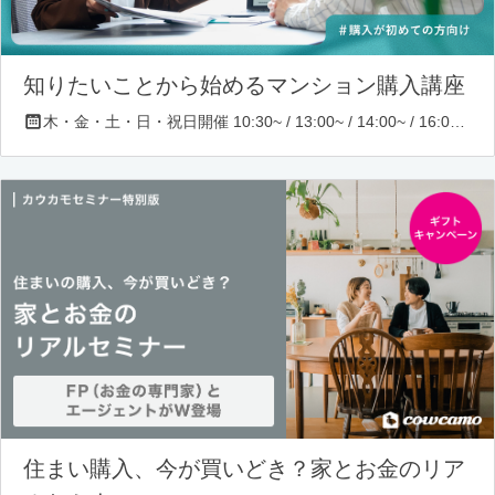
知りたいことから始めるマンション購入講座
木・金・土・日・祝日開催 10:30~ / 13:00~ / 14:00~ / 16:00~ / 17:00~/ 18:30~/ 19:30~
住まい購入、今が買いどき？家とお金のリア