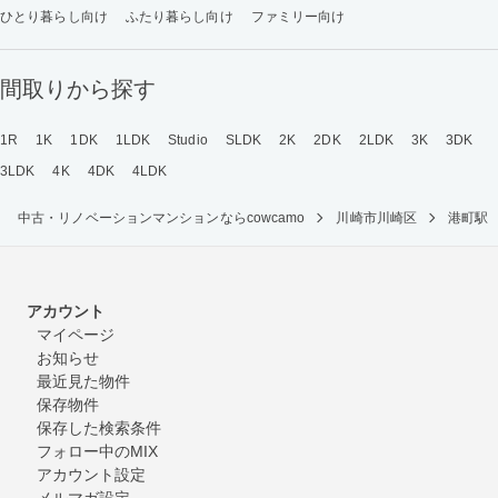
ひとり暮らし向け
ふたり暮らし向け
ファミリー向け
間取りから探す
1R
1K
1DK
1LDK
Studio
SLDK
2K
2DK
2LDK
3K
3DK
3LDK
4K
4DK
4LDK
中古・リノベーションマンションならcowcamo
川崎市川崎区
港町駅
アカウント
マイページ
お知らせ
最近見た物件
保存物件
保存した検索条件
フォロー中のMIX
アカウント設定
メルマガ設定