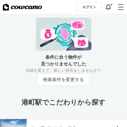
ログイン
条件に合う物件が
見つかりませんでした
目線を変えて、新しい発見をしませんか？
検索条件を変更する
港町駅でこだわりから探す