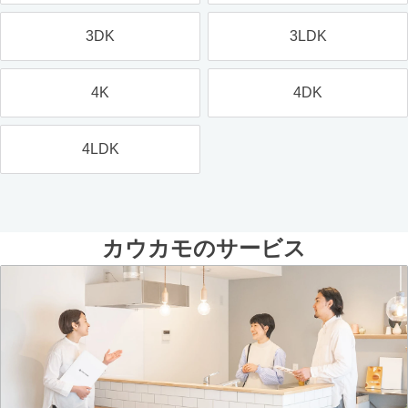
3DK
3LDK
4K
4DK
4LDK
カウカモのサービス