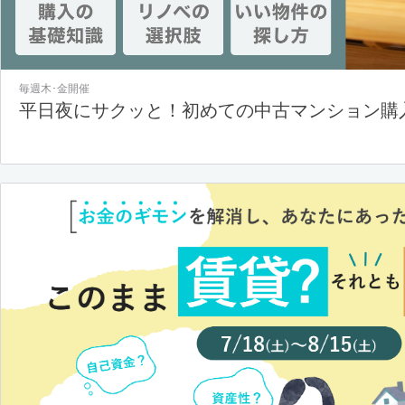
毎週木･金開催
平日夜にサクッと！初めての中古マンション購