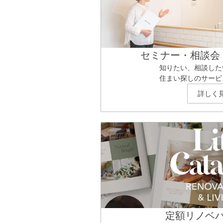
セミナー・相談会
知りたい、相談した
住まい探しのサービ
詳しく
定額リノベ