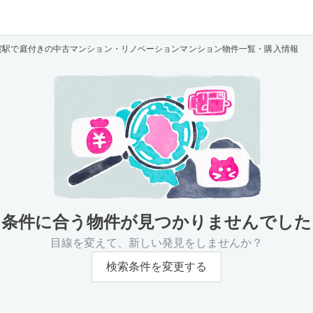
賀駅で庭付きの中古マンション・リノベーションマンション物件一覧・購入情報
条件に合う物件が
見つかりませんでした
目線を変えて、新しい発見をしませんか？
検索条件を変更する