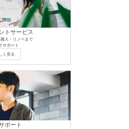
ントサービス
ら購入・リノベまで
てサポート
しく見る
サポート