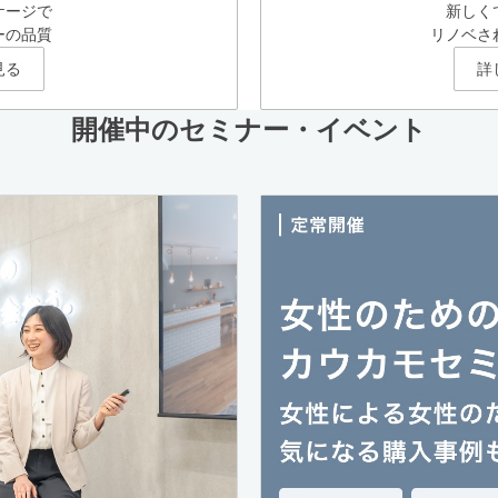
ケージで
新しく
ーの品質
リノベさ
見る
詳
開催中のセミナー・イベント