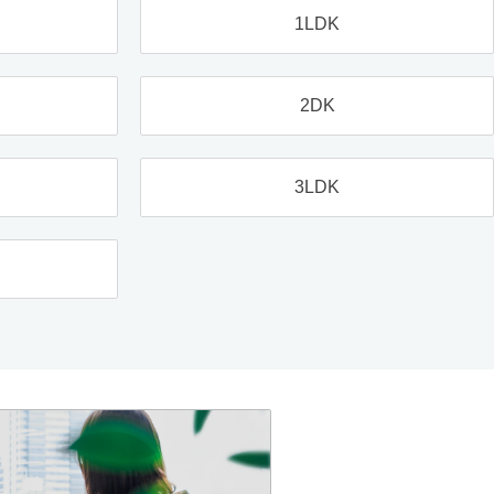
1LDK
2DK
3LDK