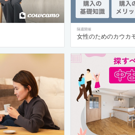
隔週開催
女性のためのカウカ