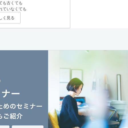
ても古くても
れていなくても
しく見る