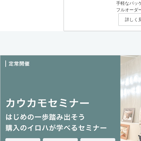
手軽なパッ
フルオーダ
詳しく