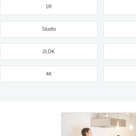
1R
Studio
2LDK
4K