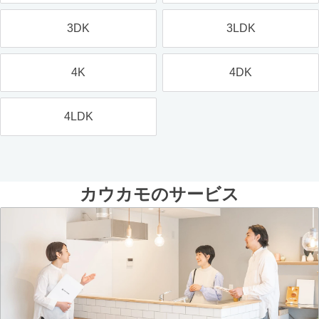
3DK
3LDK
4K
4DK
4LDK
カウカモのサービス