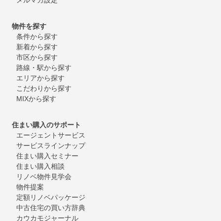
物件を探す
条件から探す
新着から探す
市区から探す
路線・駅から探す
エリアから探す
こだわりから探す
MIXから探す
住まい購入のサポート
エージェントサービス
サービスラインナップ
住まい購入セミナー
住まい購入相談
リノベ物件見学会
物件提案
定額リノベパッケージ
中古住宅の買い方辞典
カウカモジャーナル