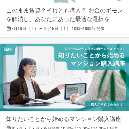
このまま賃貸？それとも購入？ お金のギモン
を解消し、あなたにあった最適な選択を
7月18日（土）〜 8月15日（土） 10時~19時台 開催
知りたいことから始めるマンション購入講座
木・金・土・日・祝日開催 10:30~ / 13:00~ / 14:00~ / 16:00~ / 17:00~/ 18:30~/ 19:30~