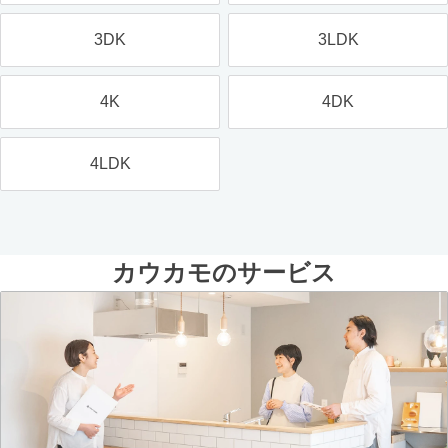
3DK
3LDK
4K
4DK
4LDK
カウカモのサービス