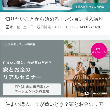
知りたいことから始めるマンション購入講座
木・金・土・日・祝日開催 10:30~ / 13:00~ / 14:00~ / 16:00~ / 17:00~/ 18:30~/ 19:30~
住まい購入、今が買いどき？家とお金のリア