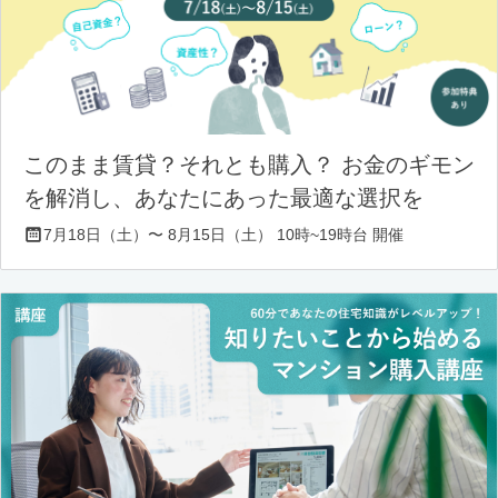
このまま賃貸？それとも購入？ お金のギモン
を解消し、あなたにあった最適な選択を
7月18日（土）〜 8月15日（土） 10時~19時台 開催