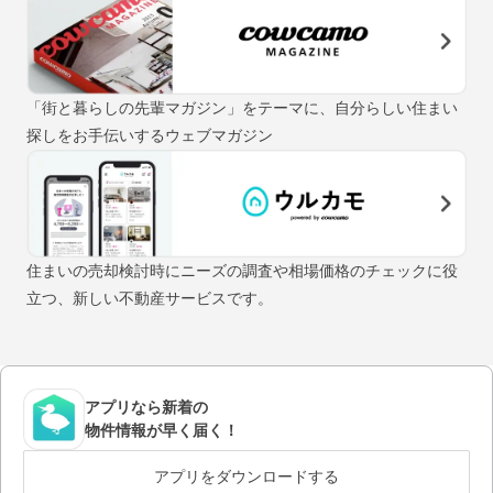
「街と暮らしの先輩マガジン」をテーマに、自分らしい住まい
探しをお手伝いするウェブマガジン
住まいの売却検討時にニーズの調査や相場価格のチェックに役
立つ、新しい不動産サービスです。
アプリなら新着の
物件情報が早く届く！
アプリをダウンロードする