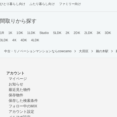
ひとり暮らし向け
ふたり暮らし向け
ファミリー向け
間取りから探す
1R
1K
1DK
1LDK
Studio
SLDK
2K
2DK
2LDK
3K
3DK
3LDK
4K
4DK
4LDK
中古・リノベーションマンションならcowcamo
大田区
鵜の木駅
アカウント
マイページ
お知らせ
最近見た物件
保存物件
保存した検索条件
フォロー中のMIX
アカウント設定
メルマガ設定