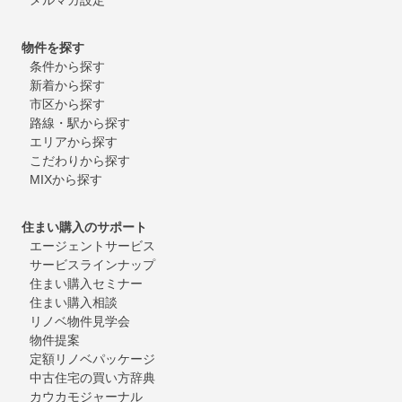
物件を探す
条件から探す
新着から探す
市区から探す
路線・駅から探す
エリアから探す
こだわりから探す
MIXから探す
住まい購入のサポート
エージェントサービス
サービスラインナップ
住まい購入セミナー
住まい購入相談
リノベ物件見学会
物件提案
定額リノベパッケージ
中古住宅の買い方辞典
カウカモジャーナル