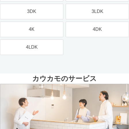
3DK
3LDK
4K
4DK
4LDK
カウカモのサービス