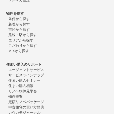
物件を探す
条件から探す
新着から探す
市区から探す
路線・駅から探す
エリアから探す
こだわりから探す
MIXから探す
住まい購入のサポート
エージェントサービス
サービスラインナップ
住まい購入セミナー
住まい購入相談
リノベ物件見学会
物件提案
定額リノベパッケージ
中古住宅の買い方辞典
カウカモジャーナル