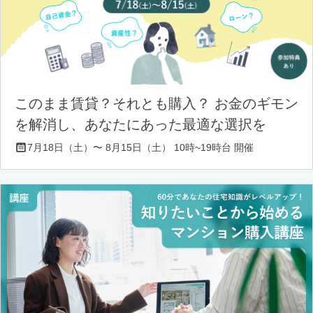
このまま賃貸？それとも購入？ お金のギモン
を解消し、あなたにあった最適な選択を
7月18日（土）〜 8月15日（土） 10時~19時台 開催