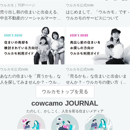
ウルカモ｜TOPページ
ウルカモ公式note
売り出し前の住まいと出会える、
はじめまして、「ウルカモ」です -
中古不動産のソーシャルマーケッ
ウルカモのサービスについて
ト
ウルカモ公式note
ウルカモ公式note
あなたの住まいを「買うかも」な
「売るかも」な住まいと出会いま
人を探してみませんか？ - ウルカ
せんか？ - ウルカモの使い方（買
モの使い方（売主さま向け）
主さま向け）
ウルカモトップを見る
cowcamo JOURNAL
たのしく、かしこく、人生を彩る住まいメディア