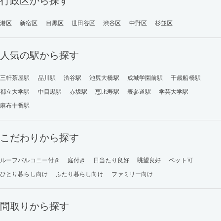
行政区から探す
港区
新宿区
目黒区
世田谷区
渋谷区
中野区
杉並区
人気の駅から探す
三軒茶屋駅
品川駅
渋谷駅
池尻大橋駅
成城学園前駅
千歳船橋駅
都立大学駅
中目黒駅
赤坂駅
恵比寿駅
表参道駅
学芸大学駅
麻布十番駅
こだわりから探す
ルーフバルコニー付き
庭付き
日当たり良好
眺望良好
ペット可
ひとり暮らし向け
ふたり暮らし向け
ファミリー向け
間取りから探す