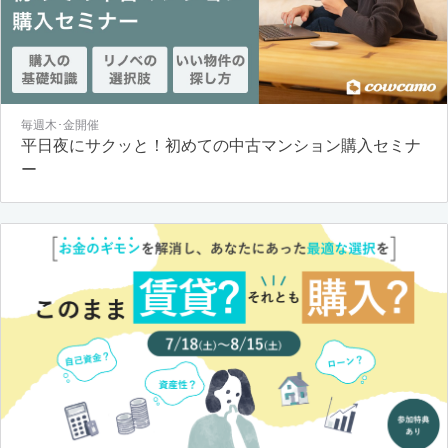
毎週木･金開催
平日夜にサクッと！初めての中古マンション購入セミナ
ー