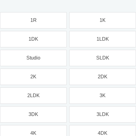
1R
1K
1DK
1LDK
Studio
SLDK
2K
2DK
2LDK
3K
3DK
3LDK
4K
4DK