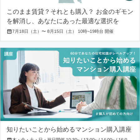
このまま賃貸？それとも購入？ お金のギモン
を解消し、あなたにあった最適な選択を
7月18日（土）〜 8月15日（土） 10時~19時台 開催
知りたいことから始めるマンション購入講座
木・金・土・日・祝日開催 10:30~ / 13:00~ / 14:00~ / 16:00~ / 17:00~/ 18:30~/ 19:30~