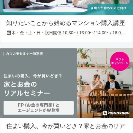
知りたいことから始めるマンション購入講座
木・金・土・日・祝日開催 10:30~ / 13:00~ / 14:00~ / 16:00~ / 17:00~/ 18:30~/ 19:30~
住まい購入、今が買いどき？家とお金のリア