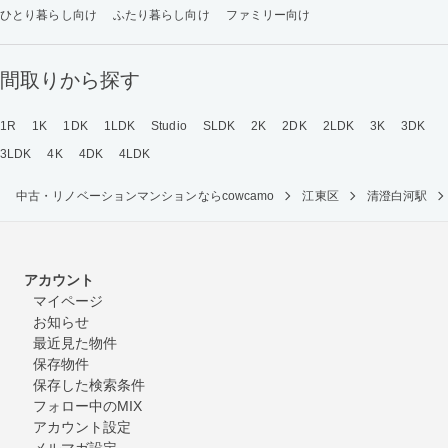
ひとり暮らし向け
ふたり暮らし向け
ファミリー向け
間取りから探す
1R
1K
1DK
1LDK
Studio
SLDK
2K
2DK
2LDK
3K
3DK
3LDK
4K
4DK
4LDK
中古・リノベーションマンションならcowcamo
江東区
清澄白河駅
アカウント
マイページ
お知らせ
最近見た物件
保存物件
保存した検索条件
フォロー中のMIX
アカウント設定
メルマガ設定