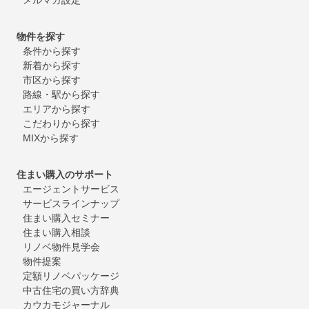
物件を探す
条件から探す
新着から探す
市区から探す
路線・駅から探す
エリアから探す
こだわりから探す
MIXから探す
住まい購入のサポート
エージェントサービス
サービスラインナップ
住まい購入セミナー
住まい購入相談
リノベ物件見学会
物件提案
定額リノベパッケージ
中古住宅の買い方辞典
カウカモジャーナル