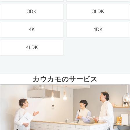
3DK
3LDK
4K
4DK
4LDK
カウカモのサービス