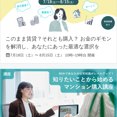
このまま賃貸？それとも購入？ お金のギモン
を解消し、あなたにあった最適な選択を
7月18日（土）〜 8月15日（土） 10時~19時台 開催