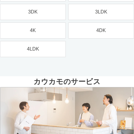
3DK
3LDK
4K
4DK
4LDK
カウカモのサービス