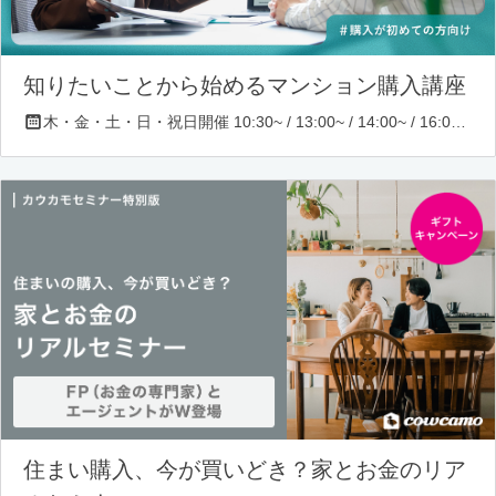
知りたいことから始めるマンション購入講座
木・金・土・日・祝日開催 10:30~ / 13:00~ / 14:00~ / 16:00~ / 17:00~/ 18:30~/ 19:30~
住まい購入、今が買いどき？家とお金のリア