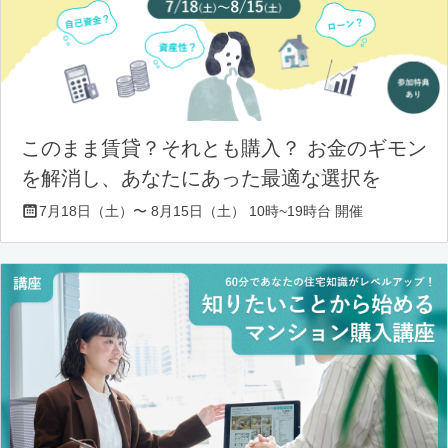
このまま賃貸？それとも購入？ お金のギモン
を解消し、あなたにあった最適な選択を
7月18日（土）〜 8月15日（土） 10時~19時台 開催