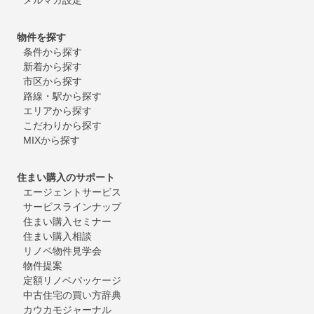
物件を探す
条件から探す
新着から探す
市区から探す
路線・駅から探す
エリアから探す
こだわりから探す
MIXから探す
住まい購入のサポート
エージェントサービス
サービスラインナップ
住まい購入セミナー
住まい購入相談
リノベ物件見学会
物件提案
定額リノベパッケージ
中古住宅の買い方辞典
カウカモジャーナル