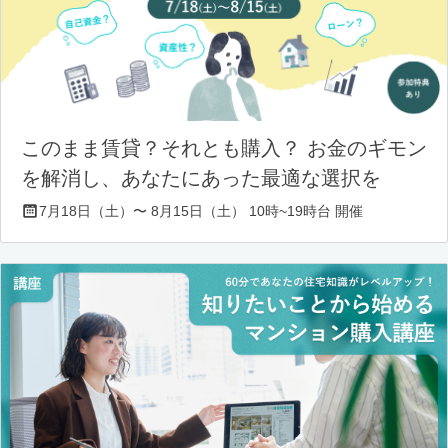
このまま賃貸？それとも購入？ お金のギモン
を解消し、あなたにあった最適な選択を
7月18日（土）〜 8月15日（土） 10時~19時台 開催