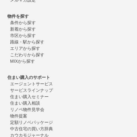
物件を探す
条件から探す
新着から探す
市区から探す
路線・駅から探す
エリアから探す
こだわりから探す
MIXから探す
住まい購入のサポート
エージェントサービス
サービスラインナップ
住まい購入セミナー
住まい購入相談
リノベ物件見学会
物件提案
定額リノベパッケージ
中古住宅の買い方辞典
カウカモジャーナル