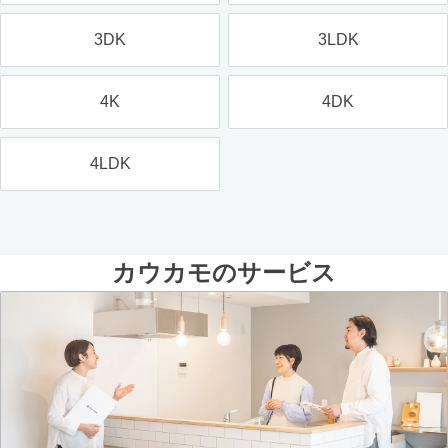
3DK
3LDK
4K
4DK
4LDK
カウカモのサービス