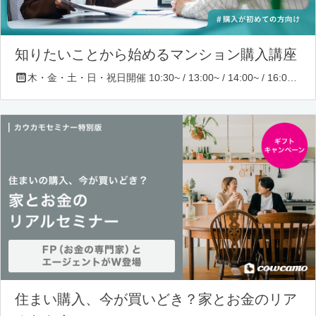
知りたいことから始めるマンション購入講座
木・金・土・日・祝日開催 10:30~ / 13:00~ / 14:00~ / 16:00~ / 17:00~/ 18:30~/ 19:30~
住まい購入、今が買いどき？家とお金のリア