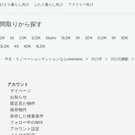
ひとり暮らし向け
ふたり暮らし向け
ファミリー向け
間取りから探す
1R
1K
1DK
1LDK
Studio
SLDK
2K
2DK
2LDK
3K
3DK
3LDK
4K
4DK
4LDK
中古・リノベーションマンションならcowcamo
川口市
川口元郷駅
アカウント
マイページ
お知らせ
最近見た物件
保存物件
保存した検索条件
フォロー中のMIX
アカウント設定
メルマガ設定