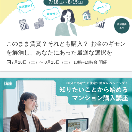
このまま賃貸？それとも購入？ お金のギモン
を解消し、あなたにあった最適な選択を
7月18日（土）〜 8月15日（土） 10時~19時台 開催