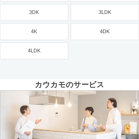
3DK
3LDK
4K
4DK
4LDK
カウカモのサービス