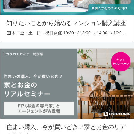
知りたいことから始めるマンション購入講座
木・金・土・日・祝日開催 10:30~ / 13:00~ / 14:00~ / 16:00~ / 17:00~/ 18:30~/ 19:30~
住まい購入、今が買いどき？家とお金のリア