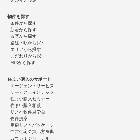
物件を探す
条件から探す
新着から探す
市区から探す
路線・駅から探す
エリアから探す
こだわりから探す
MIXから探す
住まい購入のサポート
エージェントサービス
サービスラインナップ
住まい購入セミナー
住まい購入相談
リノベ物件見学会
物件提案
定額リノベパッケージ
中古住宅の買い方辞典
カウカモジャーナル