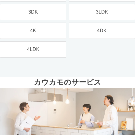
3DK
3LDK
4K
4DK
4LDK
カウカモのサービス