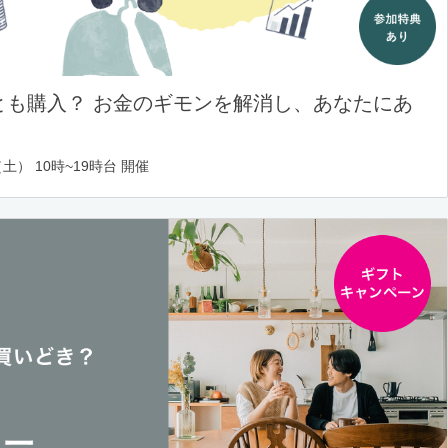
とも購入？ お金のギモンを解消し、あなたにあ
土） 10時~19時台 開催