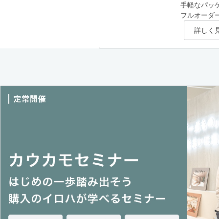
手軽なパッ
フルオーダ
詳しく