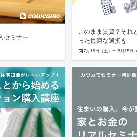
このまま賃貸？それ
入セミナー
った最適な選択を
7月18日（土）〜 8月15日（