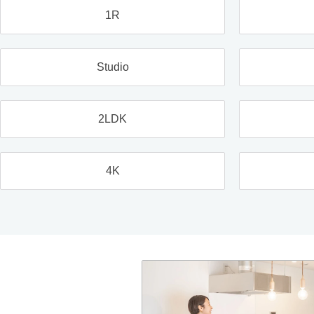
1R
Studio
2LDK
4K