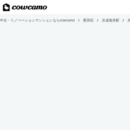
中古・リノベーションマンションならcowcamo
墨田区
京成曳舟駅