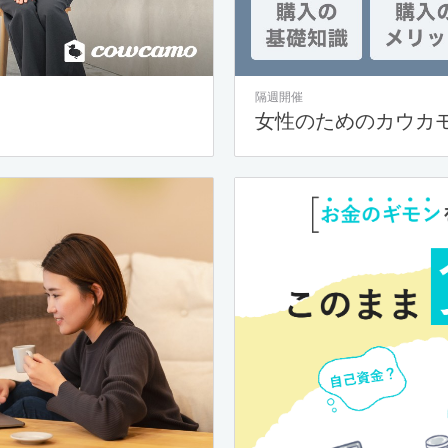
隔週開催
女性のためのカウカ