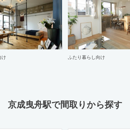
向け
ふたり暮らし向け
京成曳舟駅で間取りから探す