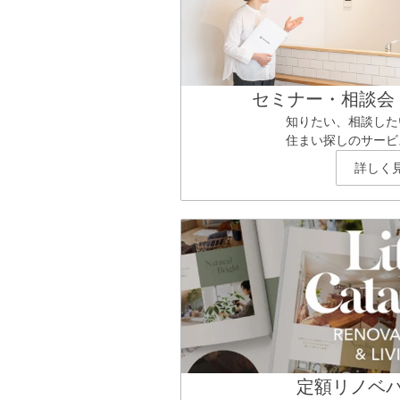
セミナー・相談会
知りたい、相談した
住まい探しのサービ
詳しく
定額リノベ