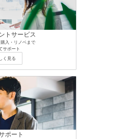
ントサービス
ら購入・リノベまで
てサポート
しく見る
サポート