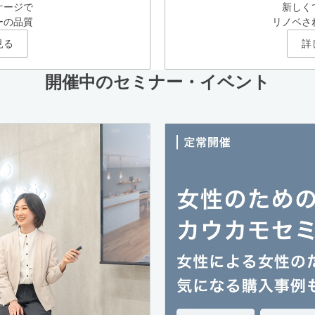
ケージで
新しく
ーの品質
リノベさ
見る
詳
開催中のセミナー・イベント