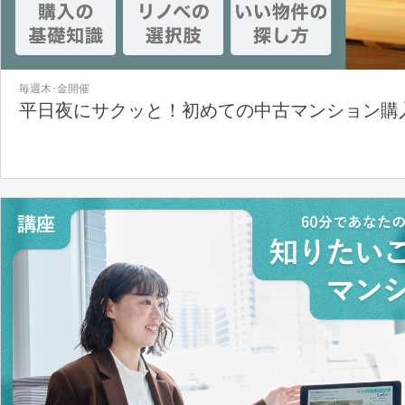
毎週木･金開催
平日夜にサクッと！初めての中古マンション購