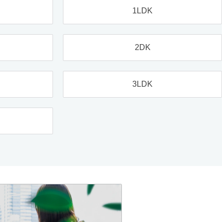
1LDK
2DK
3LDK