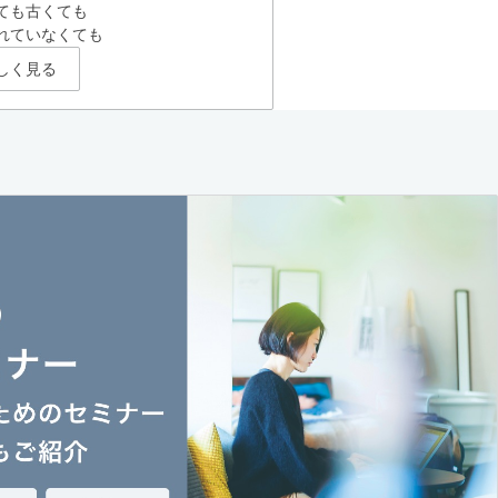
ても古くても
れていなくても
しく見る