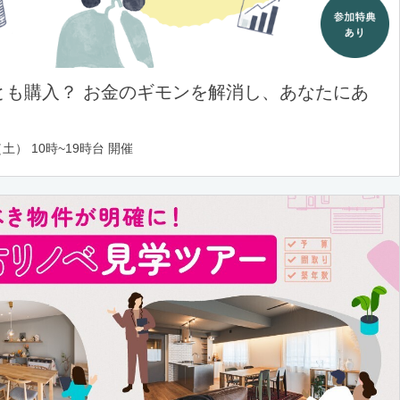
とも購入？ お金のギモンを解消し、あなたにあ
土） 10時~19時台 開催