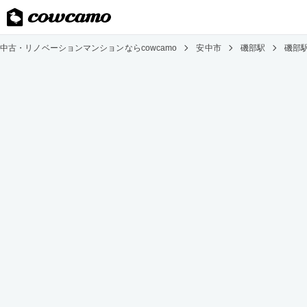
中古・リノベーションマンションならcowcamo
安中市
磯部駅
磯部