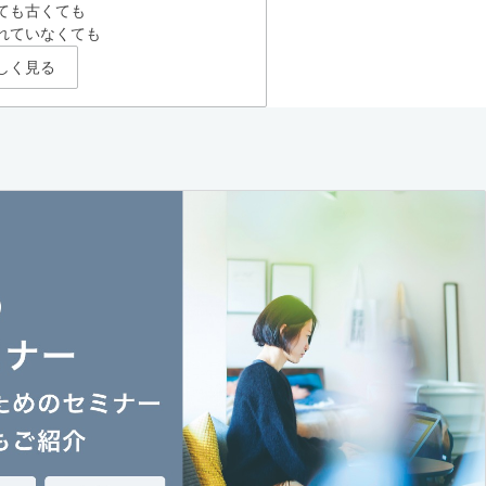
ても古くても
れていなくても
しく見る