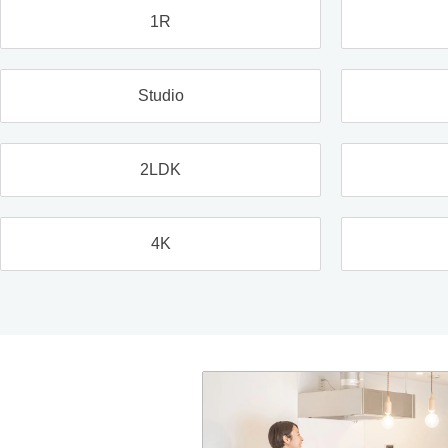
1R
Studio
2LDK
4K