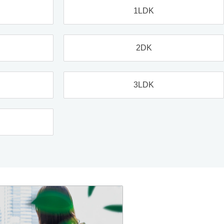
1LDK
2DK
3LDK