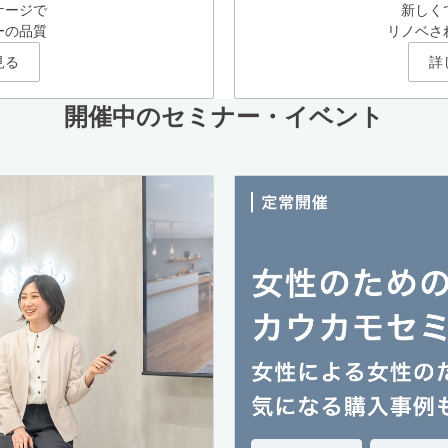
ケージで
新しく
ーの品質
リノベさ
見る
詳
開催中のセミナー・イベント