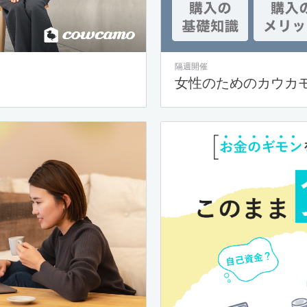
隔週開催
女性のためのカウカ