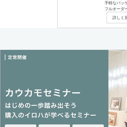
手軽なパッ
フルオーダ
詳しく