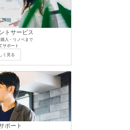
ントサービス
ら購入・リノベまで
てサポート
しく見る
サポート