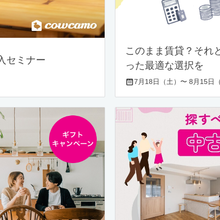
このまま賃貸？それ
入セミナー
った最適な選択を
7月18日（土）〜 8月15日（