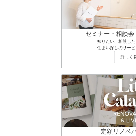
セミナー・相談会
知りたい、相談した
住まい探しのサービ
詳しく
定額リノベ