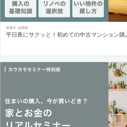
毎週木･金開催
平日夜にサクッと！初めての中古マンション購