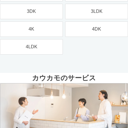
3DK
3LDK
4K
4DK
4LDK
カウカモのサービス