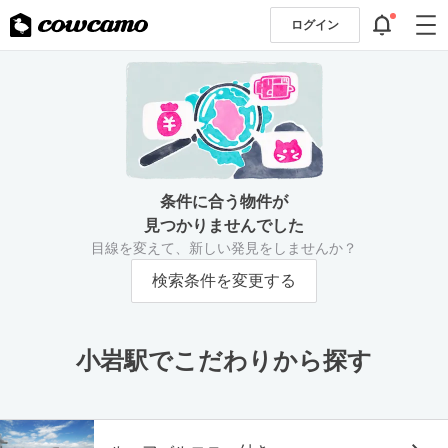
ログイン
条件に合う物件が
見つかりませんでした
目線を変えて、新しい発見をしませんか？
検索条件を変更する
小岩駅でこだわりから探す