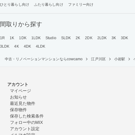
ひとり暮らし向け
ふたり暮らし向け
ファミリー向け
間取りから探す
1R
1K
1DK
1LDK
Studio
SLDK
2K
2DK
2LDK
3K
3DK
3LDK
4K
4DK
4LDK
中古・リノベーションマンションならcowcamo
江戸川区
小岩駅
アカウント
マイページ
お知らせ
最近見た物件
保存物件
保存した検索条件
フォロー中のMIX
アカウント設定
メルマガ設定