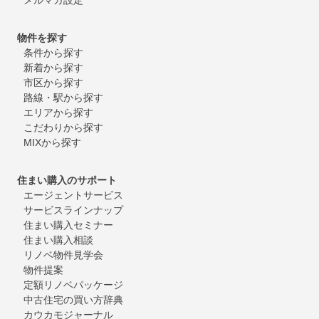
物件を探す
条件から探す
新着から探す
市区から探す
路線・駅から探す
エリアから探す
こだわりから探す
MIXから探す
住まい購入のサポート
エージェントサービス
サービスラインナップ
住まい購入セミナー
住まい購入相談
リノベ物件見学会
物件提案
定額リノベパッケージ
中古住宅の買い方辞典
カウカモジャーナル