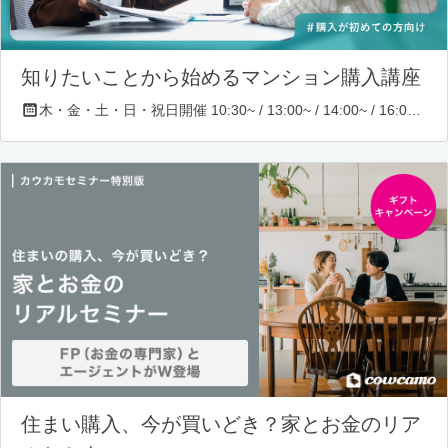
知りたいことから始めるマンション購入講座
木・金・土・日・祝日開催 10:30~ / 13:00~ / 14:00~ / 16:00~ / 17:00~/ 18:30~/ 19:30~
住まい購入、今が買いどき？家とお金のリア