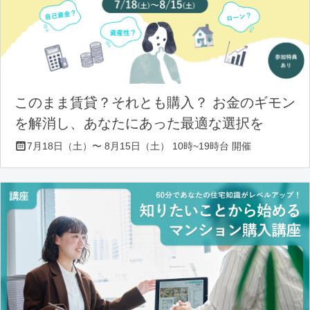
このまま賃貸？それとも購入？ お金のギモン
を解消し、あなたにあった最適な選択を
7月18日（土）〜 8月15日（土） 10時~19時台 開催