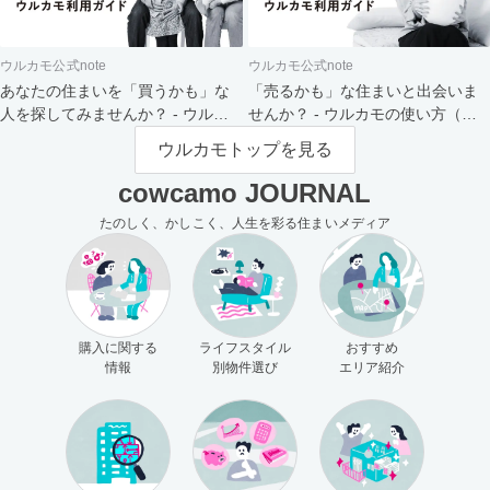
ウルカモ公式note
ウルカモ公式note
あなたの住まいを「買うかも」な
「売るかも」な住まいと出会いま
人を探してみませんか？ - ウルカ
せんか？ - ウルカモの使い方（買
モの使い方（売主さま向け）
主さま向け）
ウルカモトップを見る
cowcamo JOURNAL
たのしく、かしこく、人生を彩る住まいメディア
購入に関する
ライフスタイル
おすすめ
情報
別物件選び
エリア紹介