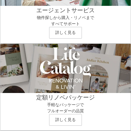
エージェントサービス
物件探しから購入・リノベまで
すべてサポート
詳しく見る
定額リノベパッケージ
手軽なパッケージで
フルオーダーの品質
詳しく見る