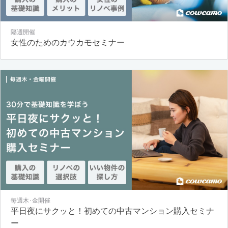
隔週開催
女性のためのカウカモセミナー
毎週木･金開催
平日夜にサクッと！初めての中古マンション購入セミナ
ー