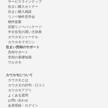
サービスラインナップ
住まい購入セミナー
住まい購入相談
リノベ物件見学会
物件提案
定額リノベパッケージ
中古住宅の買い方辞典
カウカモジャーナル
カウカモマガジン
住まい売却のサポート
売却サポート
売却の基礎知識
ウルカモ
カウカモについて
カウカモとは
カウカモの評判・口コミ
カウカモアプリ
よくある質問
お問い合わせ
会員登録・ログイン