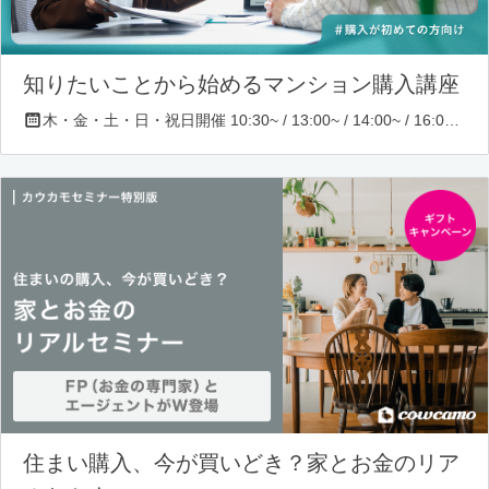
知りたいことから始めるマンション購入講座
木・金・土・日・祝日開催 10:30~ / 13:00~ / 14:00~ / 16:00~ / 17:00~/ 18:30~/ 19:30~
住まい購入、今が買いどき？家とお金のリア