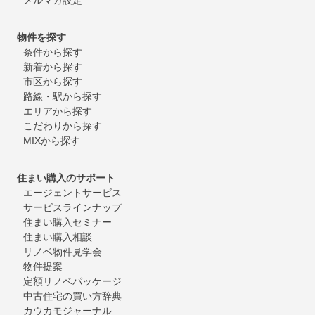
物件を探す
条件から探す
新着から探す
市区から探す
路線・駅から探す
エリアから探す
こだわりから探す
MIXから探す
住まい購入のサポート
エージェントサービス
サービスラインナップ
住まい購入セミナー
住まい購入相談
リノベ物件見学会
物件提案
定額リノベパッケージ
中古住宅の買い方辞典
カウカモジャーナル