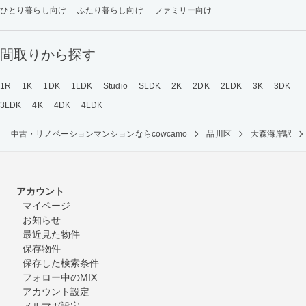
ひとり暮らし向け
ふたり暮らし向け
ファミリー向け
間取りから探す
1R
1K
1DK
1LDK
Studio
SLDK
2K
2DK
2LDK
3K
3DK
3LDK
4K
4DK
4LDK
中古・リノベーションマンションならcowcamo
品川区
大森海岸駅
アカウント
マイページ
お知らせ
最近見た物件
保存物件
保存した検索条件
フォロー中のMIX
アカウント設定
メルマガ設定