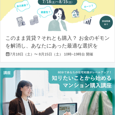
このまま賃貸？それとも購入？ お金のギモン
を解消し、あなたにあった最適な選択を
7月18日（土）〜 8月15日（土） 10時~19時台 開催