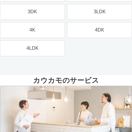
3DK
3LDK
4K
4DK
4LDK
カウカモのサービス