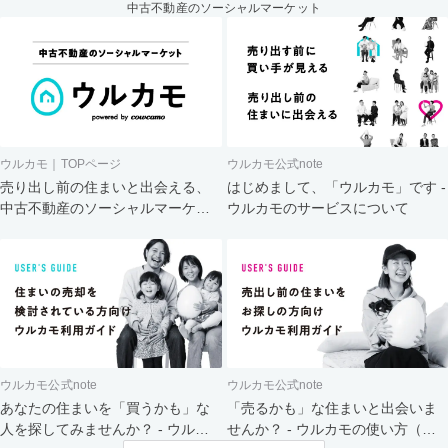
中古不動産のソーシャルマーケット
ウルカモ｜TOPページ
ウルカモ公式note
売り出し前の住まいと出会える、
はじめまして、「ウルカモ」です -
中古不動産のソーシャルマーケッ
ウルカモのサービスについて
ト
ウルカモ公式note
ウルカモ公式note
あなたの住まいを「買うかも」な
「売るかも」な住まいと出会いま
人を探してみませんか？ - ウルカ
せんか？ - ウルカモの使い方（買