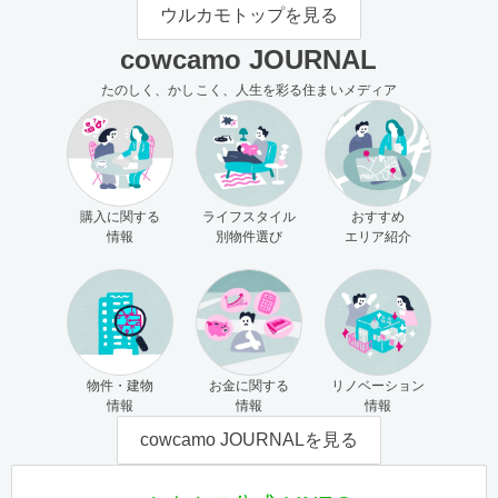
モの使い方（売主さま向け）
主さま向け）
ウルカモトップを見る
cowcamo JOURNAL
たのしく、かしこく、人生を彩る住まいメディア
購入に関する
ライフスタイル
おすすめ
情報
別物件選び
エリア紹介
物件・建物
お金に関する
リノベーション
情報
情報
情報
cowcamo JOURNALを見る