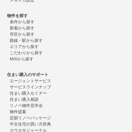
物件を探す
条件から探す
新着から探す
市区から探す
路線・駅から探す
エリアから探す
こだわりから探す
MIXから探す
住まい購入のサポート
エージェントサービス
サービスラインナップ
住まい購入セミナー
住まい購入相談
リノベ物件見学会
物件提案
定額リノベパッケージ
中古住宅の買い方辞典
カウカモジャーナル