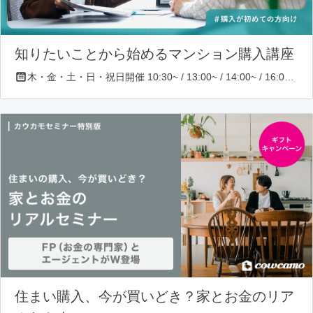
知りたいことから始めるマンション購入講座
木・金・土・日・祝日開催 10:30~ / 13:00~ / 14:00~ / 16:00~ / 17:00~/ 18:30~/ 19:30~
住まい購入、今が買いどき？家とお金のリア