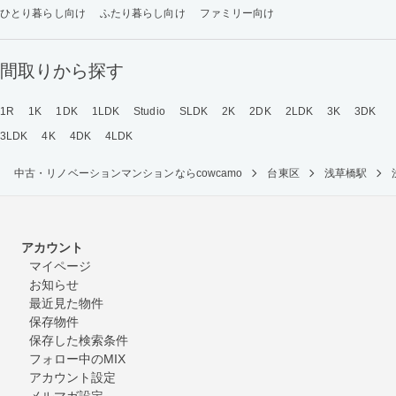
ひとり暮らし向け
ふたり暮らし向け
ファミリー向け
間取りから探す
1R
1K
1DK
1LDK
Studio
SLDK
2K
2DK
2LDK
3K
3DK
3LDK
4K
4DK
4LDK
中古・リノベーションマンションならcowcamo
台東区
浅草橋駅
アカウント
マイページ
お知らせ
最近見た物件
保存物件
保存した検索条件
フォロー中のMIX
アカウント設定
メルマガ設定