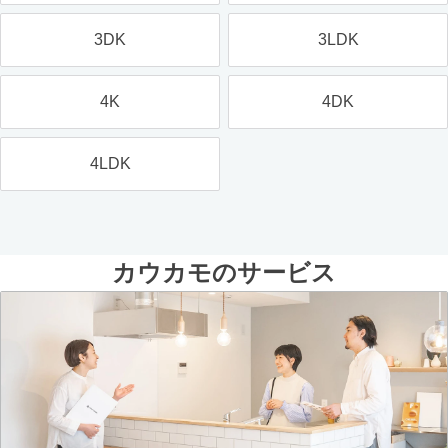
3DK
3LDK
4K
4DK
4LDK
カウカモのサービス