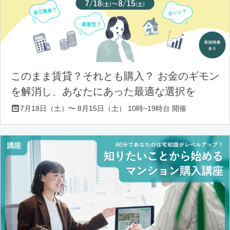
このまま賃貸？それとも購入？ お金のギモン
を解消し、あなたにあった最適な選択を
7月18日（土）〜 8月15日（土） 10時~19時台 開催